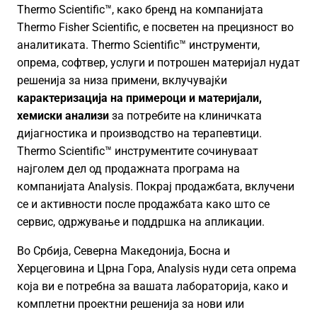
Thermo Scientific™, како бренд на компанијата
Thermo Fisher Scientific, е посветен на прецизност во
аналитиката. Thermo Scientific™ инструменти,
опрема, софтвер, услуги и потрошен материјал нудат
решенија за низа примени, вклучувајќи
карактеризација на примероци и материјали,
хемиски анализи
за потребите на клиничката
дијагностика и производство на терапевтици.
Thermo Scientific™ инструментите сочинуваат
најголем дел од продажната програма на
компанијата Analysis. Покрај продажбата, вклучени
се и активности после продажбата како што се
сервис, одржување и поддршка на апликации.
Во Србија, Северна Македонија, Босна и
Херцеговина и Црна Гора, Analysis нуди сета опрема
која ви е потребна за вашата лабораторија, како и
комплетни проектни решенија за нови или