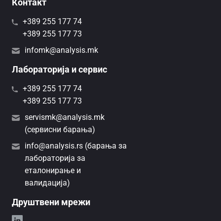
Контакт
+389 255 177 74
+389 255 177 73
infomk@analysis.mk
Лабораторија и сервис
+389 255 177 74
+389 255 177 73
servismk@analysis.mk
(сервисни барања)
info@analysis.rs (барања за
лабораторија за
еталонирање и
валидација)
Друштвени мрежи