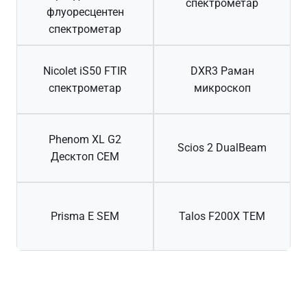
спектрометар
флуоресцентен
спектрометар
Nicolet iS50 FTIR
DXR3 Раман
спектрометар
микроскоп
Phenom XL G2
Scios 2 DualBeam
Десктоп СЕМ
Prisma E SEM
Talos F200X TEM