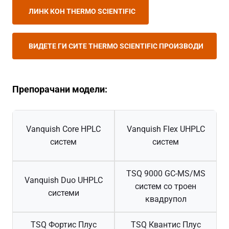
ЛИНК КОН THERMO SCIENTIFIC
ВИДЕТЕ ГИ СИТЕ THERMO SCIENTIFIC ПРОИЗВОДИ
Препорачани модели:
Vanquish Core HPLC
Vanquish Flex UHPLC
систем
систем
TSQ 9000 GC-MS/MS
Vanquish Duo UHPLC
систем со троен
системи
квадрупол
TSQ Фортис Плус
TSQ Квантис Плус