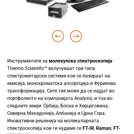
Инструментите за
молекулска спектроскопија
Thermo Scientific™ вклучуваат три типа
спектрометарски системи кои се базираат на
емисија, монохроматска апсорпција и Фуриеова
трансформација. Сите тие може да се најдат во
портфолиото на компанијата Analysis, и тоа во
следните земји: Србија, Босна и Херцеговина,
Северна Македонија, Албанија и Црна Гора.
Иновативни решенија на молекуларната
спектроскопија кои ги нудиме се
FT-IR
,
Raman
,
FT-