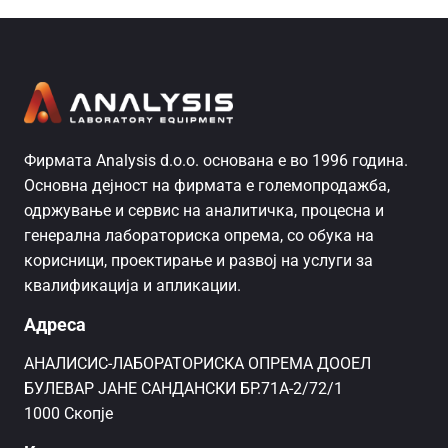
Фирмата Analysis d.o.o. основана е во 1996 година.
Основна дејност на фирмата е големопродажба,
одржување и сервис на аналитичка, процесна и
генерална лабораториска опрема, со обука на
корисници, проектирање и развој на услуги за
квалификација и апликации.
Адреса
AНАЛИСИС-ЛАБОРАТОРИСКА ОПРЕМА ДООЕЛ
БУЛЕВАР ЈАНЕ САНДАНСКИ БР.71А-2/72/1
1000 Скопје