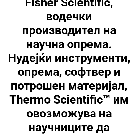
Fisher Scientific,
водечки
производител на
научна опрема.
Нудејќи инструменти,
опрема, софтвер и
потрошен материјал,
Thermo Scientific™ им
овозможува на
научниците да