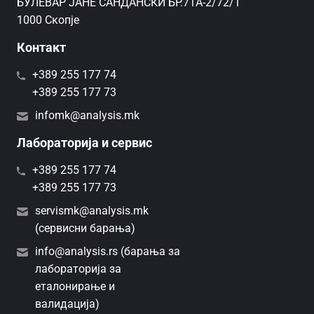
БУЛЕВАР ЈАНЕ САНДАНСКИ БР.71А-2/72/1
1000 Скопје
Контакт
+389 255 177 74
+389 255 177 73
infomk@analysis.mk
Лабораторија и сервис
+389 255 177 74
+389 255 177 73
servismk@analysis.mk
(сервисни барања)
info@analysis.rs (барања за
лабораторија за
еталонирање и
валидација)