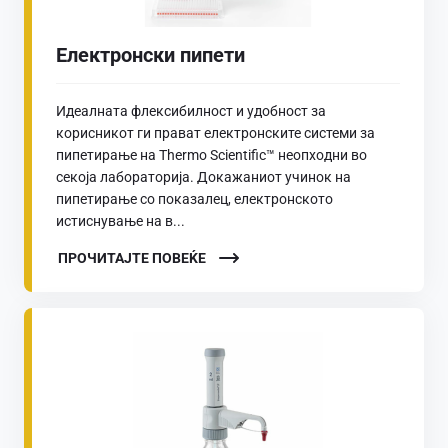
Електронски пипети
Идеалната флексибилност и удобност за
корисникот ги прават електронските системи за
пипетирање на Thermo Scientific™ неопходни во
секоја лабораторија. Докажаниот учинок на
пипетирање со показалец, електронското
истиснување на в...
ПРОЧИТАЈТЕ ПОВЕЌЕ