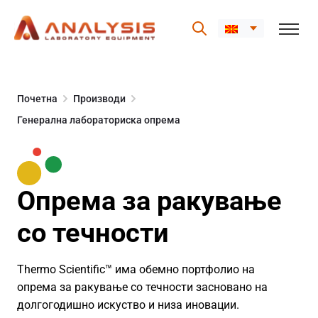
Skip
to
Почетна
Производи
content
Генерална лабораториска опрема
Опрема за ракување
со течности
Thermo Scientific™ има обемно портфолио на
опрема за ракување со течности засновано на
долгогодишно искуство и низа иновации.