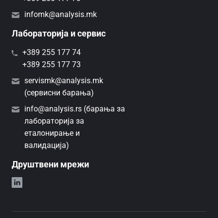
infomk@analysis.mk
Лабораторија и сервис
+389 255 177 74
+389 255 177 73
servismk@analysis.mk
(сервисни барања)
info@analysis.rs (барања за
лабораторија за
еталонирање и
валидација)
Друштвени мрежи