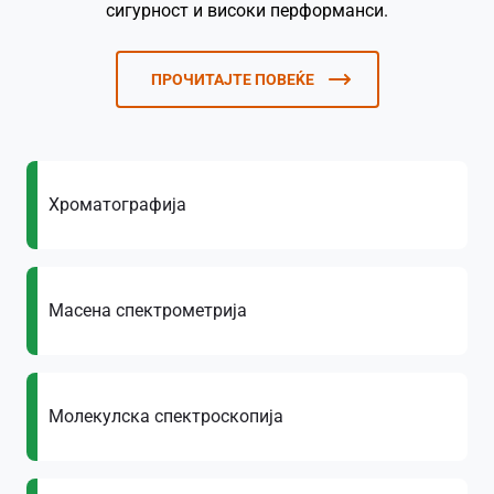
сигурност и високи перформанси.
ПРОЧИТАЈТЕ ПОВЕЌЕ
Хроматографија
Масена спектрометрија
Молекулска спектроскопија