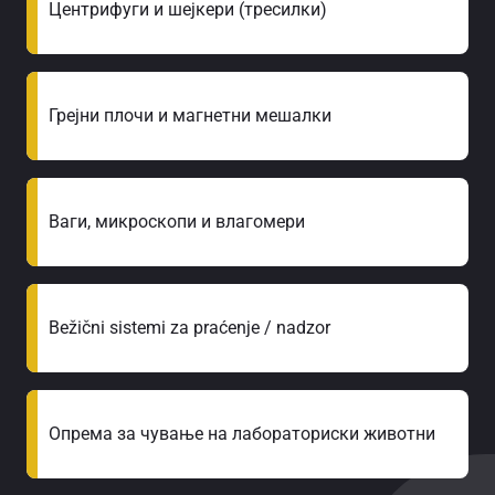
Центрифуги и шејкери (тресилки)
Грејни плочи и магнетни мешалки
Ваги, микроскопи и влагомери
Bežični sistemi za praćenje / nadzor
Опрема за чување на лабораториски животни