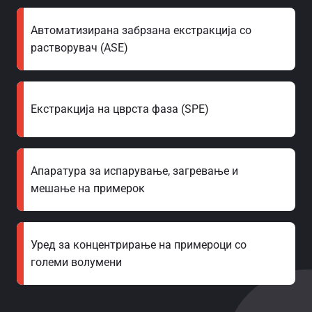
Автоматизирана забрзана екстракција со
растворувач (ASE)
Екстракција на цврста фаза (SPE)
Апаратура за испарување, загревање и
мешање на примерок
Уред за концентрирање на примероци со
големи волумени