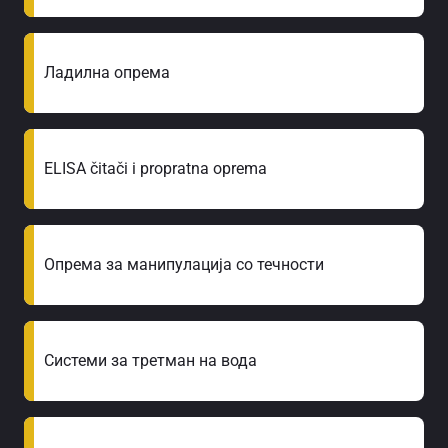
Ладилна опрема
ELISA čitači i propratna oprema
Опрема за манипулација со течности
Системи за третман на вода