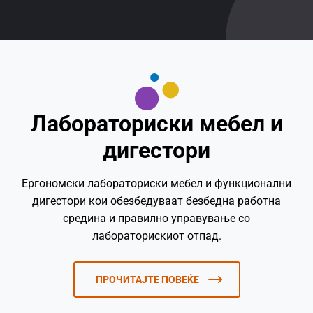
Лабораториски мебел и
дигестори
Ергономски лабораториски мебел и функционални
дигестори кои обезбедуваат безбедна работна
средина и правилно управување со
лабораторискиот отпад.
ПРОЧИТАЈТЕ ПОВЕЌЕ