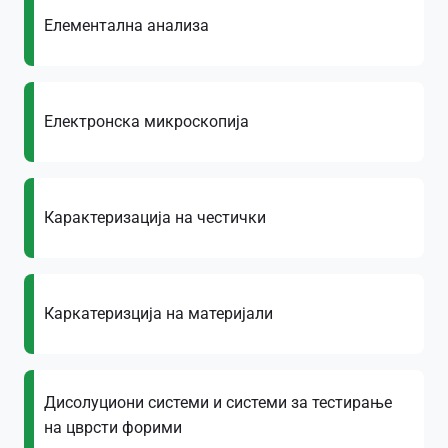
Елементална анализа
Електронска микроскопија
Карактеризација на честички
Каркатеризција на материјали
Дисолуциони системи и системи за тестирање
на цврсти форими