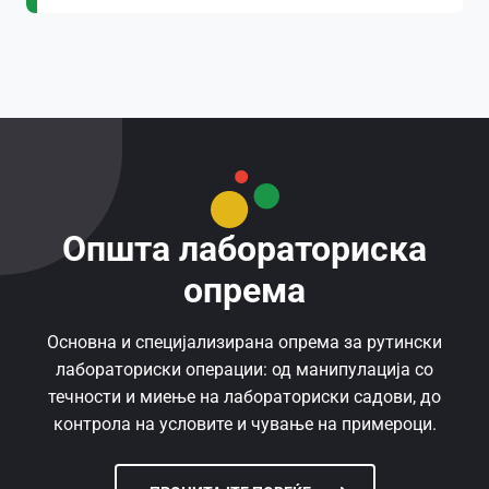
Општа лабораториска
опрема
Основна и специјализирана опрема за рутински
лабораториски операции: од манипулација со
течности и миење на лабораториски садови, до
контрола на условите и чување на примероци.