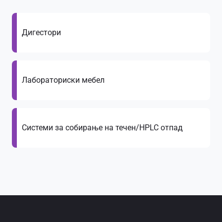
Дигестори
Лабораториски мебел
Системи за собирање на течен/HPLC отпад