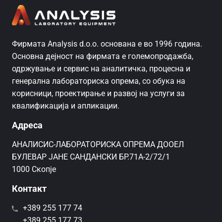
Фирмата Analysis d.o.o. основана е во 1996 година.
Основна дејност на фирмата е големопродажба,
одржување и сервис на аналитичка, процесна и
генерална лабораториска опрема, со обука на
корисници, проектирање и развој на услуги за
квалификација и апликации.
Адреса
AНАЛИСИС-ЛАБОРАТОРИСКА ОПРЕМА ДООЕЛ
БУЛЕВАР ЈАНЕ САНДАНСКИ БР.71А-2/72/1
1000 Скопје
Контакт
+389 255 177 74
+389 255 177 73