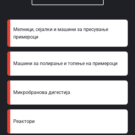
Мелници, сејалки и машини за пресување
примероци
Машини за полирање и топење на примероци
Микробранова дигестија
Реактори