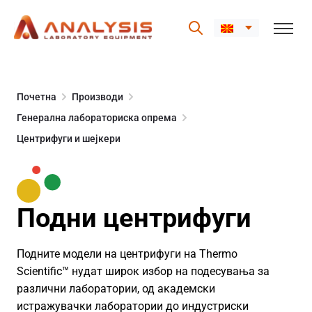
Skip
to
Почетна
Производи
content
Генерална лабораториска опрема
Центрифуги и шејкери
Подни центрифуги
Подните модели на центрифуги на Thermo
Scientific™ нудат широк избор на подесувања за
различни лаборатории, од академски
истражувачки лаборатории до индустриски