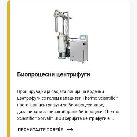
Биопроцесни центрифуги
Проширувајќи ја својата линија на водечки
центрифуги со голем капацитет, Thermo Scientific™
претстави центрифуги за биопроцесирање,
дизајнирани за високобарани биопроцеси. Thermo
Scientific™ Sorvall™ BIOS серијата центрифуги е ...
ПРОЧИТАЈТЕ ПОВЕЌЕ