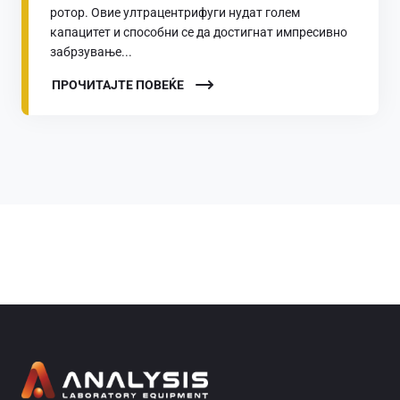
ротор. Овие ултрацентрифуги нудат голем
капацитет и способни се да достигнат импресивно
забрзување...
ПРОЧИТАЈТЕ ПОВЕЌЕ