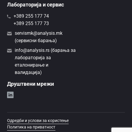
Лабораторија и сервис
+389 255 177 74
+389 255 177 73
servismk@analysis.mk
(сервисни барања)
info@analysis.rs (барања за
лабораторија за
еталонирање и
валидација)
Друштвени мрежи
Одредби и услови за користење
Политика на приватност