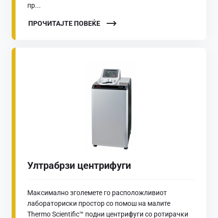
пр...
ПРОЧИТАЈТЕ ПОВЕЌЕ
Ултрабрзи центрифуги
Максимално зголемете го расположливиот
лабораториски простор со помош на малите
Thermo Scientific™ подни центрифуги со ротирачки