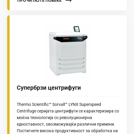
ПРОЧИТАЈТЕ ПОВЕЌЕ
Супербрзи центрифуги
Thermo Scientific™ Sorvall™ LYNX Superspeed
Centrifuge серијата центрифуги се карактеризира со
моќна технологија со револуционерна
едноставност, овозможувајќи различни примени.
Постигнете висока продуктивност за обработка на