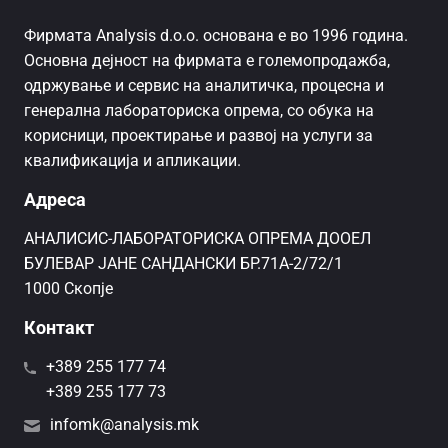
Фирмата Analysis d.o.o. основана е во 1996 година.
Основна дејност на фирмата е големопродажба,
одржување и сервис на аналитичка, процесна и
генерална лабораториска опрема, со обука на
корисници, проектирање и развој на услуги за
квалификација и апликации.
Адреса
AНАЛИСИС-ЛАБОРАТОРИСКА ОПРЕМА ДООЕЛ
БУЛЕВАР ЈАНЕ САНДАНСКИ БР.71А-2/72/1
1000 Скопје
Контакт
+389 255 177 74
+389 255 177 73
infomk@analysis.mk