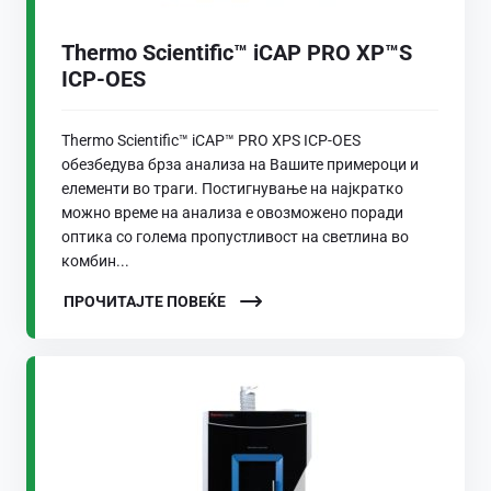
Thermo Scientific™ iCAP PRO XP™S
ICP-OES
Thermo Scientific™ iCAP™ PRO XPS ICP-OES
обезбедува брза анализа на Вашите примероци и
елементи во траги. Постигнување на најкратко
можно време на анализа е овозможено поради
оптика со голема пропустливост на светлина во
комбин...
ПРОЧИТАЈТЕ ПОВЕЌЕ