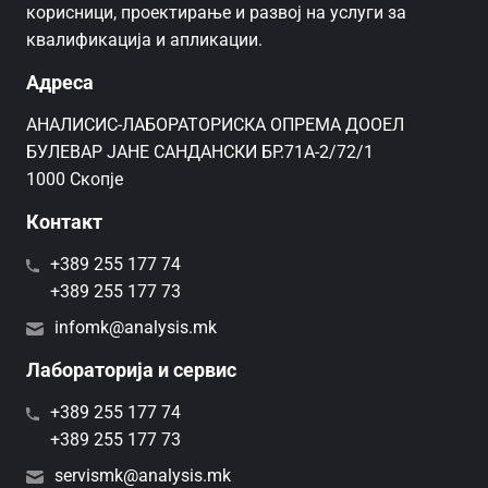
корисници, проектирање и развој на услуги за
квалификација и апликации.
Адреса
AНАЛИСИС-ЛАБОРАТОРИСКА ОПРЕМА ДООЕЛ
БУЛЕВАР ЈАНЕ САНДАНСКИ БР.71А-2/72/1
1000 Скопје
Контакт
+389 255 177 74
+389 255 177 73
infomk@analysis.mk
Лабораторија и сервис
+389 255 177 74
+389 255 177 73
servismk@analysis.mk