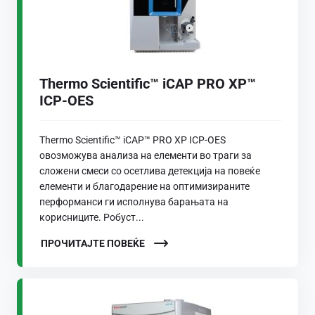
Thermo Scientific™ iCAP PRO XP™
ICP-OES
Thermo Scientific™ iCAP™ PRO XP ICP-OES
овозможува анализа на елементи во траги за
сложени смеси со осетлива детекција на повеќе
елементи и благодарение на оптимизираните
перформанси ги исполнува барањата на
корисниците. Робуст...
ПРОЧИТАЈТЕ ПОВЕЌЕ