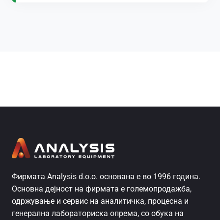
Фирмата Analysis d.o.o. основана е во 1996 година.
Основна дејност на фирмата е големопродажба,
одржување и сервис на аналитичка, процесна и
генерална лабораториска опрема, со обука на