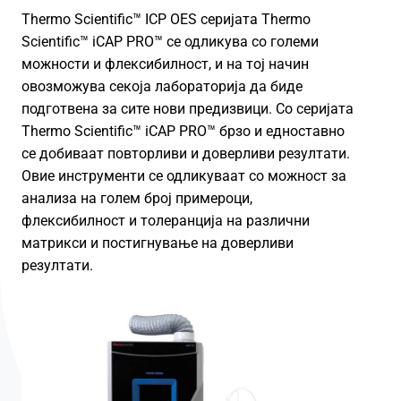
Thermo Scientific™ ICP OES серијата Thermo
Scientific™ iCAP PRO™ се одликува со големи
можности и флексибилност, и на тој начин
овозможува секоја лабораторија да биде
подготвена за сите нови предизвици. Со серијата
Thermo Scientific™ iCAP PRO™ брзо и едноставно
се добиваат повторливи и доверливи резултати.
Овие инструменти се одликуваат со можност за
анализа на голем број примероци,
флексибилност и толеранција на различни
матрикси и постигнување на доверливи
резултати.