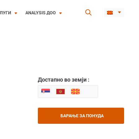
ЛУГИ
ANALYSIS ДОО
Достапно во земји :
БАРАЊЕ ЗА ПОНУДА