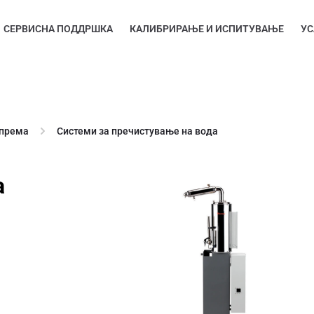
СЕРВИСНА ПОДДРШКА
КАЛИБРИРАЊЕ И ИСПИТУВАЊЕ
УС
опрема
Системи за пречистување на вода
а