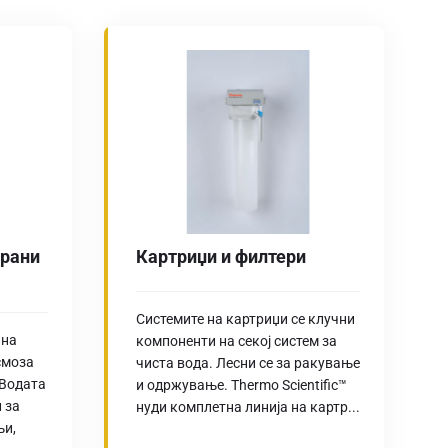
ирани
Картриџи и филтери
Системите на картриџи се клучни
 на
компоненти на секој систем за
смоза
чиста вода. Лесни се за ракување
 Водата
и одржување. Thermo Scientific™
 за
нуди комплетна линија на картр...
њи,