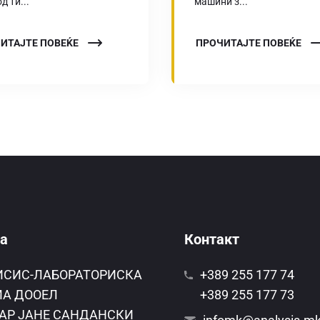
д ти...
машини з...
ИТАЈТЕ ПОВЕЌЕ
ПРОЧИТАЈТЕ ПОВЕЌЕ
а
Контакт
ИСИС-ЛАБОРАТОРИСКА
+389 255 177 74
А ДООЕЛ
+389 255 177 73
АР ЈАНЕ САНДАНСКИ