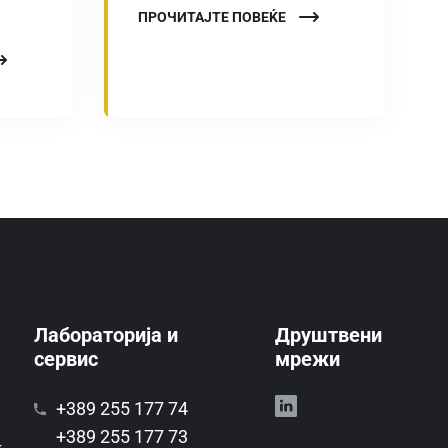
ПРОЧИТАЈТЕ ПОВЕЌЕ
Лабораторија и
Друштвени
сервис
мрежи
+389 255 177 74
+389 255 177 73