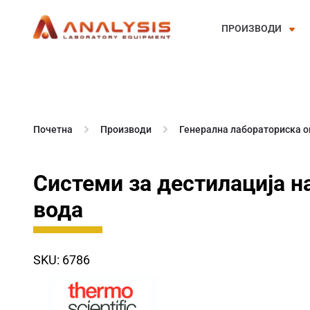
ПРОИЗВОДИ
Skip
to
content
Почетна
Производи
Генерална лабораториска 
Системи за дестилација н
вода
SKU: 6786