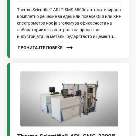
Thermo Scientific™ ARL™ SMS-3500е автоматизирано
комплетно решение за еден или повеќе OES или XRF
спектрометри кое ја зголемува ефикасноста на
лабораториите за контрола на процес во
индустријата на метали, рударството и цементн...
ПРОЧИТАЈТЕ ПОВЕЌЕ