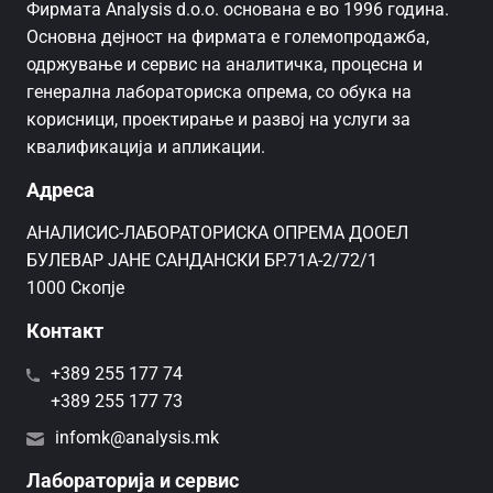
Фирмата Analysis d.o.o. основана е во 1996 година.
Основна дејност на фирмата е големопродажба,
одржување и сервис на аналитичка, процесна и
генерална лабораториска опрема, со обука на
корисници, проектирање и развој на услуги за
квалификација и апликации.
Адреса
AНАЛИСИС-ЛАБОРАТОРИСКА ОПРЕМА ДООЕЛ
БУЛЕВАР ЈАНЕ САНДАНСКИ БР.71А-2/72/1
1000 Скопје
Контакт
+389 255 177 74
+389 255 177 73
infomk@analysis.mk
Лабораторија и сервис