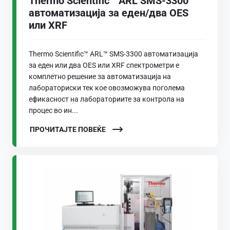
Thermo Scientific™ ARL SMS-3300™
автоматизација за еден/два OES
или XRF
Thermo Scientific™ ARL™ SMS-3300 автоматизација
за еден или два OES или XRF спектрометри е
комплетно решение за автоматизација на
лабораториски тек кое овозможува поголема
ефикасност на лабораториите за контрола на
процес во ин...
ПРОЧИТАЈТЕ ПОВЕЌЕ