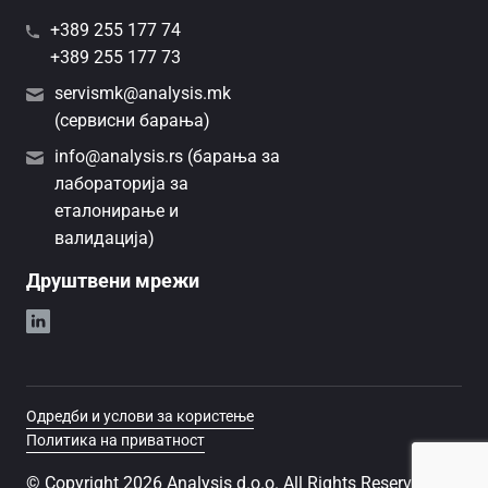
+389 255 177 74
+389 255 177 73
servismk@analysis.mk
(сервисни барања)
info@analysis.rs (барања за
лабораторија за
еталонирање и
валидација)
Друштвени мрежи
Одредби и услови за користење
Политика на приватност
© Copyright 2026 Analysis d.o.o. All Rights Reserved.