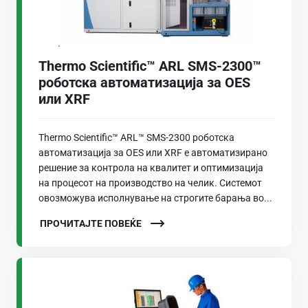
Thermo Scientific™ ARL SMS-2300™
роботска автоматизација за OES
или XRF
Thermo Scientific™ ARL™ SMS-2300 роботска
автоматизација за OES или XRF е автоматизирано
решение за контрола на квалитет и оптимизација
на процесот на производство на челик. Системот
овозможува исполнување на строгите барања во...
ПРОЧИТАЈТЕ ПОВЕЌЕ