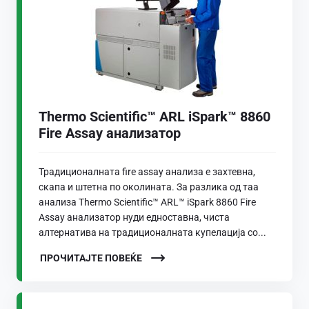
Thermo Scientific™ ARL iSpark™ 8860
Fire Assay анализатор
Традиционалната fire assay анализа е захтевна,
скапа и штетна по околината. За разлика од таа
анализа Thermo Scientific™ ARL™ iSpark 8860 Fire
Assay анализатор нуди едноставна, чиста
алтернатива на традиционалната купелација со...
ПРОЧИТАЈТЕ ПОВЕЌЕ