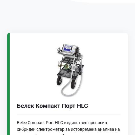
Белек Компакт Порт HLC
Belec Compact Port HLC е единствен преносив
хибриден спектрометар за истовремена анализа на