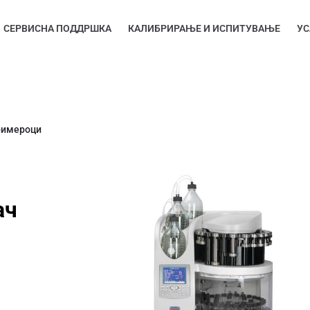
СЕРВИСНА ПОДДРШКА
КАЛИБРИРАЊЕ И ИСПИТУВАЊЕ
УС
римероци
ач