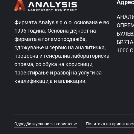
Адрес
AНАЛ
Фирмата Analysis d.o.o. основана е во
ОПРЕМ
1996 година. Основна дејност на
БУЛЕВ
фирмата е големопродажба,
БР.71А
одржување и сервис на аналитичка,
1000 С
процесна и генерална лабораториска
опрема, со обука на корисници,
проектирање и развој на услуги за
квалификација и апликации.
Одредби и услови за користење
Политика на приватнос