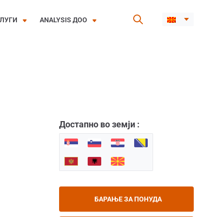
ЛУГИ
ANALYSIS ДОО
Достапно во земји :
БАРАЊЕ ЗА ПОНУДА