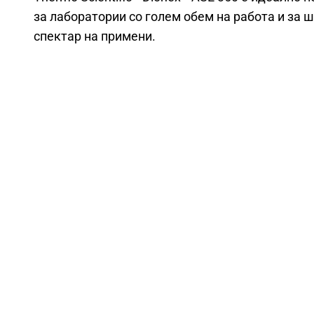
за лаборатории со голем обем на работа и за 
спектар на примени.