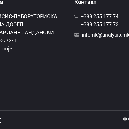
а
Контакт
ИСИС-ЛАБОРАТОРИСКА
+389 255 177 74
А ДООЕЛ
+389 255 177 73
АР ЈАНЕ САНДАНСКИ
infomk@analysis.m
-2/72/1
копје
© 
т