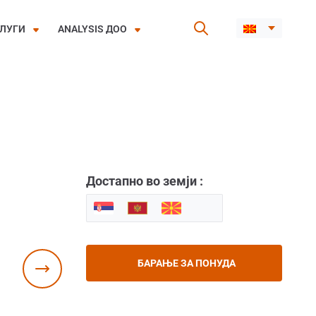
ЛУГИ
ANALYSIS ДОО
Достапно во земји :
БАРАЊЕ ЗА ПОНУДА