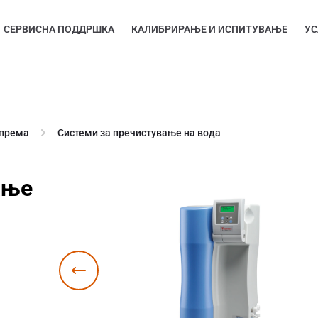
СЕРВИСНА ПОДДРШКА
КАЛИБРИРАЊЕ И ИСПИТУВАЊЕ
УС
опрема
Системи за пречистување на вода
ање