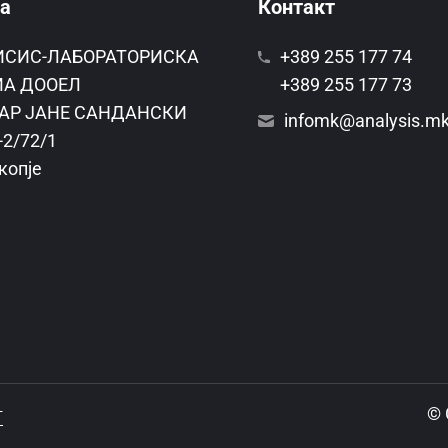
а
Контакт
ИСИС-ЛАБОРАТОРИСКА
+389 255 177 74
А ДООЕЛ
+389 255 177 73
АР ЈАНЕ САНДАНСКИ
infomk@analysis.m
-2/72/1
копје
© 
т