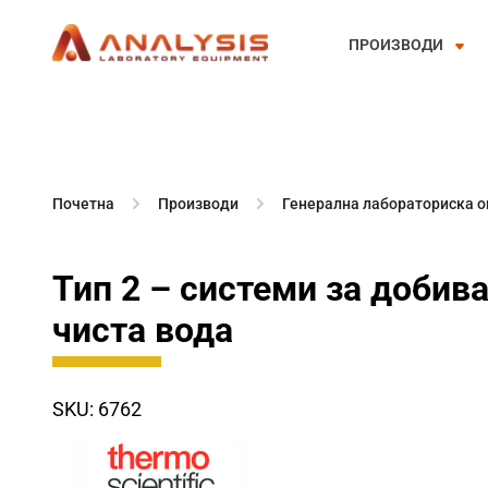
ПРОИЗВОДИ
Skip
to
content
Почетна
Производи
Генерална лабораториска 
Тип 2 – системи за добив
чиста вода
SKU: 6762