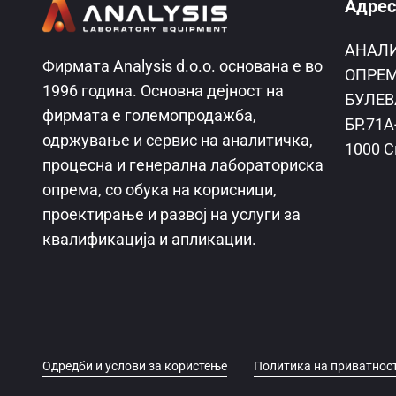
Адрес
AНАЛ
Фирмата Analysis d.o.o. основана е во
ОПРЕМ
1996 година. Основна дејност на
БУЛЕВ
фирмата е големопродажба,
БР.71А
одржување и сервис на аналитичка,
1000 С
процесна и генерална лабораториска
опрема, со обука на корисници,
проектирање и развој на услуги за
квалификација и апликации.
Одредби и услови за користење
Политика на приватнос