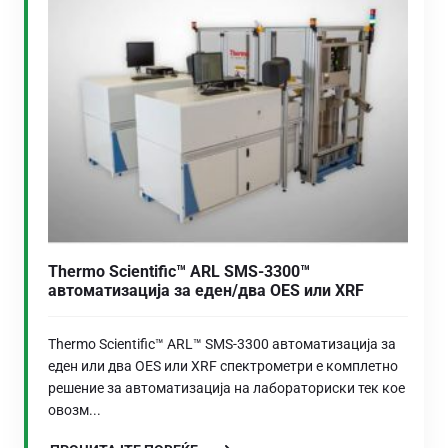
Thermo Scientific™ ARL SMS-3300™
автоматизација за еден/два OES или XRF
Thermo Scientific™ ARL™ SMS-3300 автоматизација за
еден или два OES или XRF спектрометри е комплетно
решение за автоматизација на лабораториски тек кое
овозм...