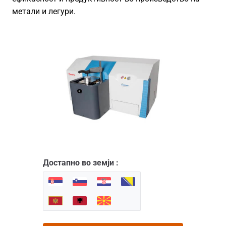
метали и легури.
Достапно во земји :