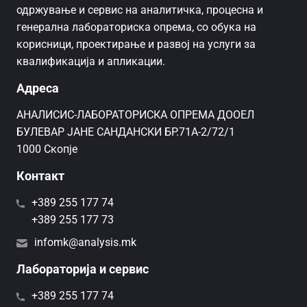
одржување и сервис на аналитичка, процесна и
генерална лабораториска опрема, со обука на
корисници, проектирање и развој на услуги за
квалификација и апликации.
Адреса
AНАЛИСИС-ЛАБОРАТОРИСКА ОПРЕМА ДООЕЛ
БУЛЕВАР ЈАНЕ САНДАНСКИ БР.71А-2/72/1
1000 Скопје
Контакт
+389 255 177 74
+389 255 177 73
infomk@analysis.mk
Лабораторија и сервис
+389 255 177 74