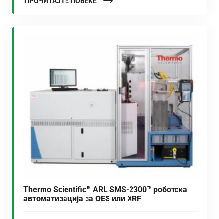
ПРОЧИТАЈТЕ ПОВЕЌЕ
Thermo Scientific™ ARL SMS-2300™ роботска
автоматизација за OES или XRF