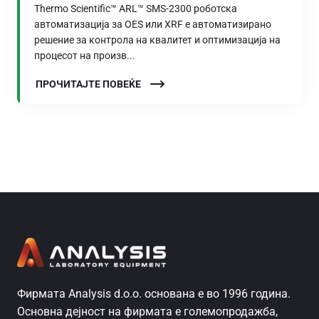
Thermo Scientific™ ARL™ SMS-2300 роботска
автоматизација за OES или XRF е автоматизирано
решение за контрола на квалитет и оптимизација на
процесот на произв...
ПРОЧИТАЈТЕ ПОВЕЌЕ
Фирмата Analysis d.o.o. основана е во 1996 година.
Основна дејност на фирмата е големопродажба,