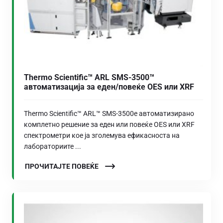
Thermo Scientific™ ARL SMS-3500™
автоматизација за еден/повеќе OES или XRF
Thermo Scientific™ ARL™ SMS-3500е автоматизирано
комплетно решение за еден или повеќе OES или XRF
спектрометри кое ја зголемува ефикасноста на
лабораториите ...
ПРОЧИТАЈТЕ ПОВЕЌЕ