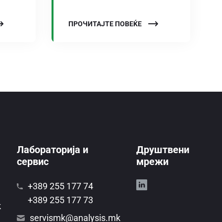
ПРОЧИТАЈТЕ ПОВЕЌЕ
Лабораторија и
Друштвени
сервис
мрежи
+389 255 177 74
+389 255 177 73
k
servismk@analysis.mk