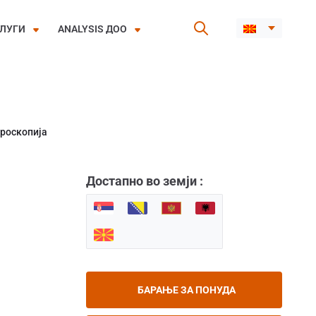
ЛУГИ
ANALYSIS ДОО
роскопија
Достапно во земји :
БАРАЊЕ ЗА ПОНУДА