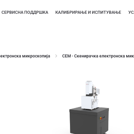
СЕРВИСНА ПОДДРШКА
КАЛИБРИРАЊЕ И ИСПИТУВАЊЕ
УС
лектронска микроскопија
СЕМ - Скенирачка електронска мик