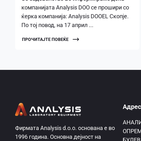
компанијата Analysis DOO се прошири со
ќерка компанија: Analysis DOOEL Скопје.
По тој повод, на 17 април ...
ПРОЧИТАЈТЕ ПОВЕЌЕ
Адрес
AНАЛ
Фирмата Analysis d.o.o. основана е во
ОПРЕМ
1996 година. Основна дејност на
БУЛЕВ