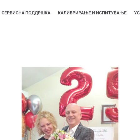
СЕРВИСНА ПОДДРШКА
КАЛИБРИРАЊЕ И ИСПИТУВАЊЕ
УС