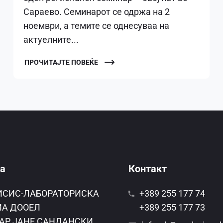
Сараево. Семинарот се одржа на 2
ноември, а темите се однесуваа на
актуелните...
ПРОЧИТАЈТЕ ПОВЕЌЕ
а
Контакт
ИСИС-ЛАБОРАТОРИСКА
+389 255 177 74
А ДООЕЛ
+389 255 177 73
АР ЈАНЕ САНДАНСКИ