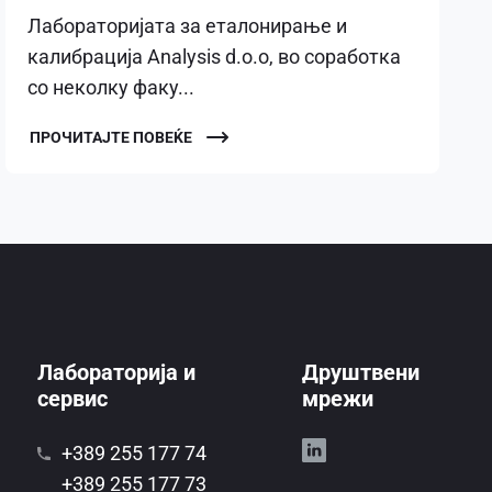
Лабораторијата за еталонирање и
калибрација Analysis d.o.o, во соработка
со неколку факу...
ПРОЧИТАЈТЕ ПОВЕЌЕ
Лабораторија и
Друштвени
сервис
мрежи
+389 255 177 74
+389 255 177 73