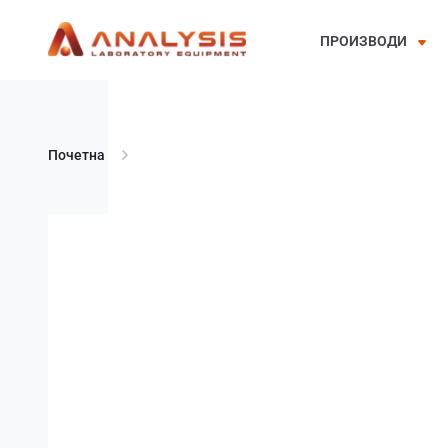
ПРОИЗВОДИ
Skip
to
content
Почетна