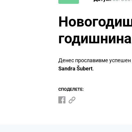
Новогодишн
годишнина
Денес прославивме успешен к
Sandra Šubert
.
СПОДЕЛЕТЕ: