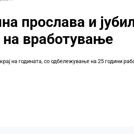
а прослава и јубил
 на вработување
рај на годината, со одбележување на 25 години раб