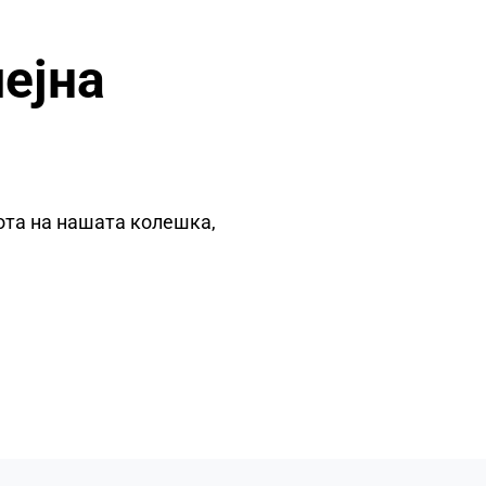
ејна
ота на нашата колешка,