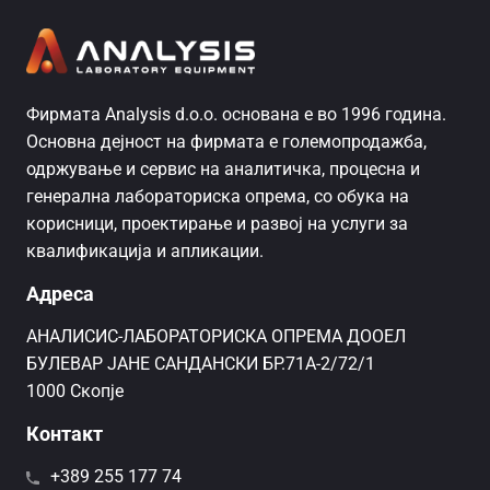
Фирмата Analysis d.o.o. основана е во 1996 година.
Основна дејност на фирмата е големопродажба,
одржување и сервис на аналитичка, процесна и
генерална лабораториска опрема, со обука на
корисници, проектирање и развој на услуги за
квалификација и апликации.
Адреса
AНАЛИСИС-ЛАБОРАТОРИСКА ОПРЕМА ДООЕЛ
БУЛЕВАР ЈАНЕ САНДАНСКИ БР.71А-2/72/1
1000 Скопје
Контакт
+389 255 177 74