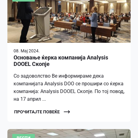
08. Мај 2024.
Основање ќерка компанија Analysis
DOOEL Скопје
Со задоволство Ве информираме дека
компанијата Analysis DOO се прошири со ќерка
компанија: Analysis DOOEL Скопје. По тој повод,
на 17 април ...
ПРОЧИТАЈТЕ ПОВЕЌЕ