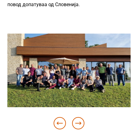
повод допатуваа од Словенија.