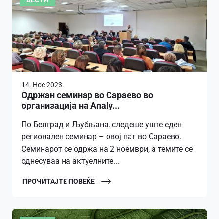
ВЕСТИ
14. Ное 2023.
Одржан семинар во Сараево во
организација на Analy...
По Белград и Љубљана, следеше уште еден
регионален семинар – овој пат во Сараево.
Семинарот се одржа на 2 ноември, а темите се
однесуваа на актуелните...
ПРОЧИТАЈТЕ ПОВЕЌЕ