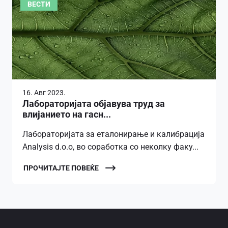
ВЕСТИ
16. Авг 2023.
Лабораторијата објавува труд за
влијанието на гасн...
Лабораторијата за еталонирање и калибрација
Analysis d.o.o, во соработка со неколку факу...
ПРОЧИТАЈТЕ ПОВЕЌЕ