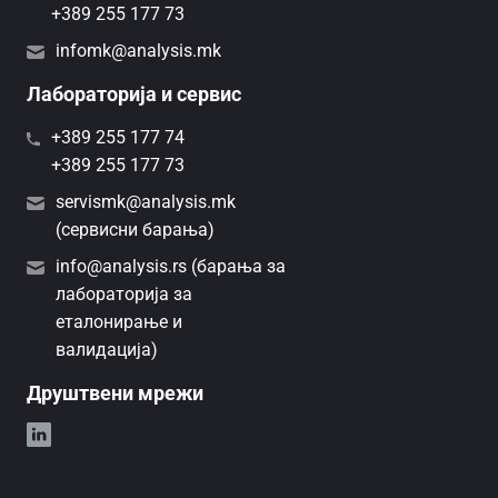
+389 255 177 73
infomk@analysis.mk
Лабораторија и сервис
+389 255 177 74
+389 255 177 73
servismk@analysis.mk
(сервисни барања)
info@analysis.rs (барања за
лабораторија за
еталонирање и
валидација)
Друштвени мрежи