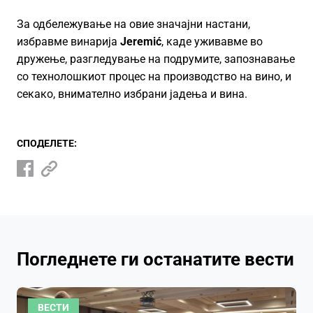
За одбележување на овие значајни настани,
избравме винарија
Jeremić
, каде уживавме во
дружење, разгледување на подрумите, запознавање
со технолошкиот процес на производство на вино, и
секако, внимателно избрани јадења и вина.
СПОДЕЛЕТЕ:
Погледнете ги останатите вести
ВЕСТИ