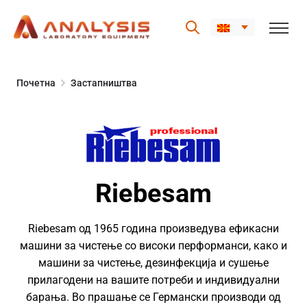
Skip
to
Почетна
Застапништва
content
Riebesam
Riebesam од 1965 година произведува ефикасни
машини за чистење со високи перформанси, како и
машини за чистење, дезинфекција и сушење
прилагодени на вашите потреби и индивидуални
барања. Во прашање се Германски производи од