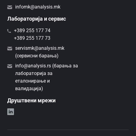
infomk@analysis.mk
Лабораторија и сервис
+389 255 177 74
+389 255 177 73
servismk@analysis.mk
(сервисни барања)
info@analysis.rs (барања за
лабораторија за
еталонирање и
валидација)
Друштвени мрежи