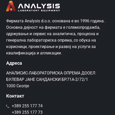
Фирмата Analysis d.o.o. основана е во 1996 година.
Основна дејност на фирмата е големопродажба,
одржување и сервис на аналитичка, процесна и
генерална лабораториска опрема, со обука на
корисници, проектирање и развој на услуги за
квалификација и апликации.
Адреса
AНАЛИСИС-ЛАБОРАТОРИСКА ОПРЕМА ДООЕЛ
БУЛЕВАР ЈАНЕ САНДАНСКИ БР.71А-2/72/1
1000 Скопје
Контакт
+389 255 177 74
+389 255 177 73