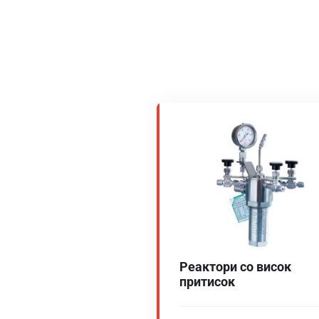
Реактори со висок
притисок