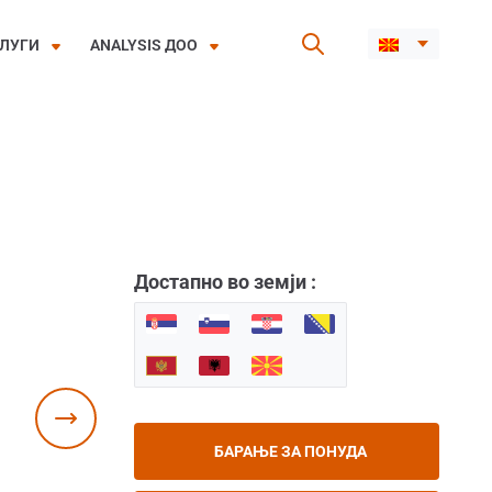
ЛУГИ
ANALYSIS ДОО
Достапно во земји :
БАРАЊЕ ЗА ПОНУДА