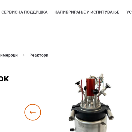
СЕРВИСНА ПОДДРШКА
КАЛИБРИРАЊЕ И ИСПИТУВАЊЕ
УС
римероци
Реактори
ок