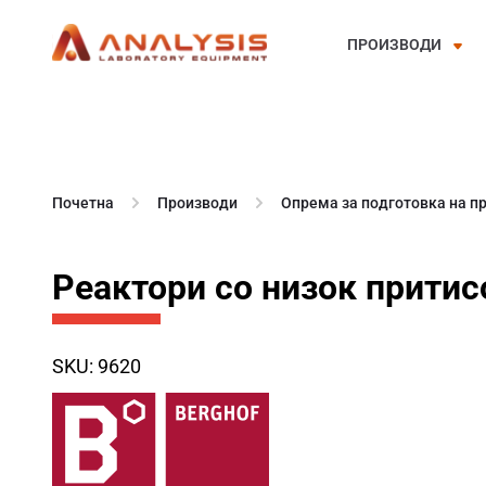
ПРОИЗВОДИ
Skip
to
content
Почетна
Производи
Опрема за подготовка на п
Реактори со низок притис
SKU: 9620