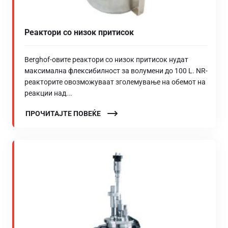
Реактори со низок притисок
Berghof-овите реактори со низок притисок нудат
максимална флексибилност за волумени до 100 L. NR-
реакторите овозможуваат зголемување на обемот на
реакции над...
ПРОЧИТАЈТЕ ПОВЕЌЕ