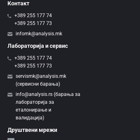
Контакт
+389 255 177 74
+389 255 177 73
infomk@analysis.mk
Лабораторија и сервис
+389 255 177 74
+389 255 177 73
servismk@analysis.mk
(сервисни барања)
info@analysis.rs (барања за
лабораторија за
еталонирање и
валидација)
Друштвени мрежи