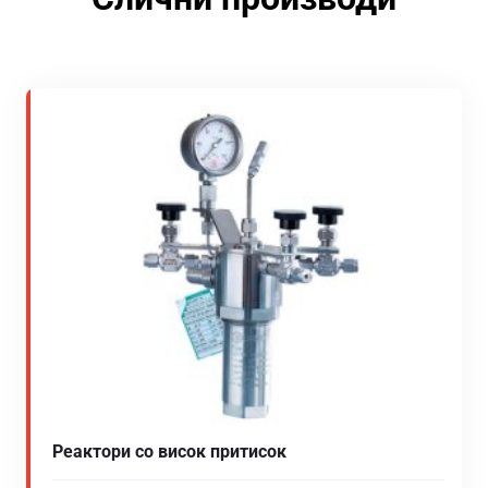
Реактори со висок притисок