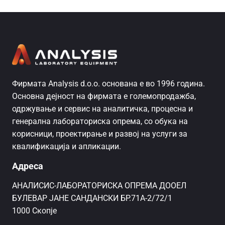
Фирмата Analysis d.o.o. основана е во 1996 година.
Основна дејност на фирмата е големопродажба,
одржување и сервис на аналитичка, процесна и
генерална лабораториска опрема, со обука на
корисници, проектирање и развој на услуги за
квалификација и апликации.
Адреса
AНАЛИСИС-ЛАБОРАТОРИСКА ОПРЕМА ДООЕЛ
БУЛЕВАР ЈАНЕ САНДАНСКИ БР.71А-2/72/1
1000 Скопје