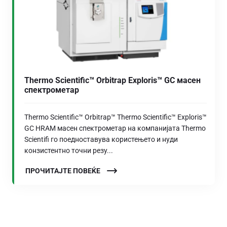
Thermo Scientific™ Orbitrap Exploris™ GC масен
спектрометар
Thermo Scientific™ Orbitrap™ Thermo Scientific™ Exploris™
GC HRAM масен спектрометар на компанијата Thermo
Scientifi го поедноставува користењето и нуди
конзистентно точни резу...
ПРОЧИТАЈТЕ ПОВЕЌЕ