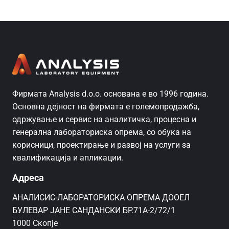
Фирмата Analysis d.o.o. основана е во 1996 година.
Основна дејност на фирмата е големопродажба,
одржување и сервис на аналитичка, процесна и
генерална лабораториска опрема, со обука на
корисници, проектирање и развој на услуги за
квалификација и апликации.
Адреса
AНАЛИСИС-ЛАБОРАТОРИСКА ОПРЕМА ДООЕЛ
БУЛЕВАР ЈАНЕ САНДАНСКИ БР.71А-2/72/1
1000 Скопје