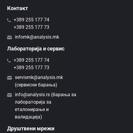
Контакт
+389 255 177 74
+389 255 177 73
infomk@analysis.mk
Лабораторија и сервис
+389 255 177 74
+389 255 177 73
servismk@analysis.mk
(сервисни барања)
info@analysis.rs (барања за
лабораторија за
еталонирање и
валидација)
Друштвени мрежи