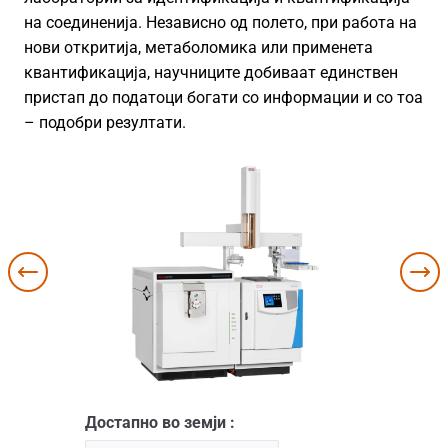
на соединенија. Независно од полето, при работа на
нови откритија, метаболомика или применета
квантификација, научниците добиваат единствен
пристап до податоци богати со информации и со тоа
– подобри резултати.
Достапно во земји :