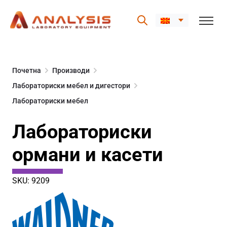
Skip
to
Почетна
Производи
content
Лабораториски мебел и дигестори
Лабораториски мебел
Лабораториски
ормани и касети
SKU: 9209