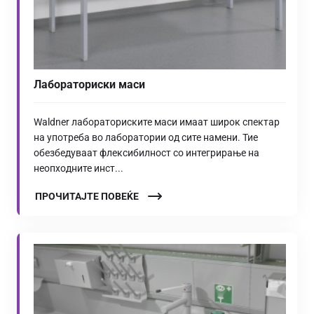
Лабораториски маси
Waldner лабораториските маси имаат широк спектар
на употреба во лаборатории од сите намени. Тие
обезбедуваат флексибилност со интегрирање на
неопходните инст...
ПРОЧИТАЈТЕ ПОВЕЌЕ