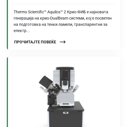
Thermo Scientific™ Aquilos™ 2 Крио-ФИБ е најновата
генерација на крио-DualBeam системи, кој е посветен
на подготовка на тенки ламели, транспарентни за
електр...
ПРОЧИТАЈТЕ ПОВЕЌЕ