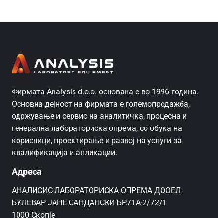
Фирмата Analysis d.o.o. основана е во 1996 година.
Основна дејност на фирмата е големопродажба,
одржување и сервис на аналитичка, процесна и
генерална лабораториска опрема, со обука на
корисници, проектирање и развој на услуги за
квалификација и апликации.
Адреса
AНАЛИСИС-ЛАБОРАТОРИСКА ОПРЕМА ДООЕЛ
БУЛЕВАР ЈАНЕ САНДАНСКИ БР.71А-2/72/1
1000 Скопје