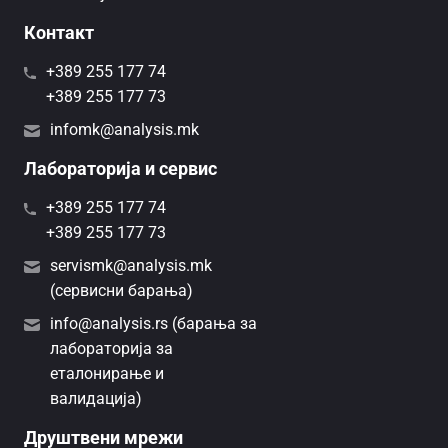
Контакт
+389 255 177 74
+389 255 177 73
infomk@analysis.mk
Лабораторија и сервис
+389 255 177 74
+389 255 177 73
servismk@analysis.mk
(сервисни барања)
info@analysis.rs (барања за
лабораторија за
еталонирање и
валидација)
Друштвени мрежи