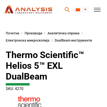
Skip
to
Почетна
Производи
Аналитичка опрема
content
Електронска микроскопија
DualBeam инструменти
Thermo Scientific™
Helios 5™ EXL
DualBeam
SKU: 4270