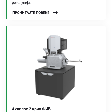
резолуција,...
ПРОЧИТАЈТЕ ПОВЕЌЕ
Аквилос 2 крио ФИБ