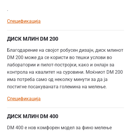
.
Спецификација
ДИСК МЛИН DM 200
Благодарение на својот робусен дизајн, диск млинот
DM 200 може да се користи во тешки услови во
лаборатории и пилот-постројки, како и онлајн за
контрола на квалитет на суровини. Моќниот DM 200
има потреба само од неколку минути за да ја
постигне посакуваната големина на мелење.
Спецификација
ДИСК МЛИН DM 400
DM 400 е нов комфорен модел за фино мелење