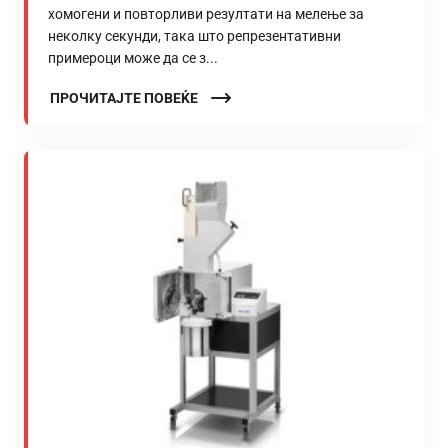
хомогени и повторливи резултати на мелење за
неколку секунди, така што репрезентативни
примероци може да се з...
ПРОЧИТАЈТЕ ПОВЕЌЕ