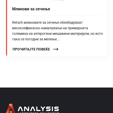
Млинови за сечење
Retsch млиновите за сечење обезбедуваат
високоефикасно намалување на примарната
големина на хетерогени мешавини материјали, но исто
така се погодни за мелење...
ПРОЧИТАЈТЕ ПОВЕЌЕ