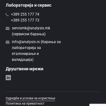
Лабораторија и сервис
+389 255 177 74
+389 255 177 73
servismk@analysis.mk
(сервисни барања)
info@analysis.rs (барања за
лабораторија за
еталонирање и
валидација)
Друштвени мрежи
Одредби и услови за користење
Политика на приватност