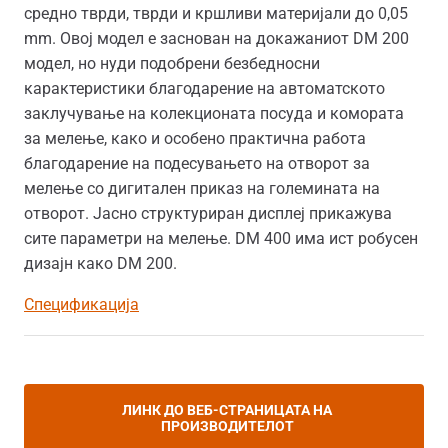
средно тврди, тврди и кршливи материјали до 0,05
mm. Овој модел е заснован на докажаниот DM 200
модел, но нуди подобрени безбедносни
карактеристики благодарение на автоматското
заклучување на колекционата посуда и комората
за мелење, како и особено практична работа
благодарение на подесувањето на отворот за
мелење со дигитален приказ на големината на
отворот. Јасно структуриран дисплеј прикажува
сите параметри на мелење. DM 400 има ист робусен
дизајн како DM 200.
Спецификација
ЛИНК ДО ВЕБ-СТРАНИЦАТА НА
ПРОИЗВОДИТЕЛОТ