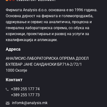
Фирмата Analysis d.o.o. основана е во 1996 година.
Основна дејност на фирмата е големопродажба,
одржување и сервис на аналитичка, процесна и
генерална лабораториска опрема, со обука на
корисници, проектирање и развој на услуги за
квалификација и апликации.
Адреса
AНАЛИСИС-ЛАБОРАТОРИСКА ОПРЕМА ДООЕЛ
БУЛЕВАР ЈАНЕ САНДАНСКИ БР.71А-2/72/1
1000 Скопје
Контакт
+389 255 177 74
+389 255 177 73
infomk@analysis.mk