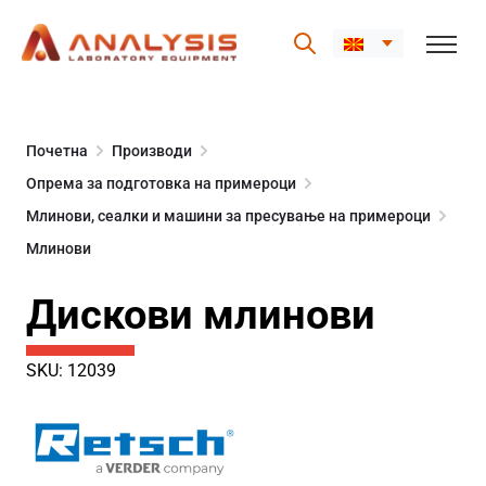
Skip
to
Почетна
Производи
content
Опрема за подготовка на примероци
Млинови, сеалки и машини за пресување на примероци
Млинови
Дискови млинови
SKU: 12039