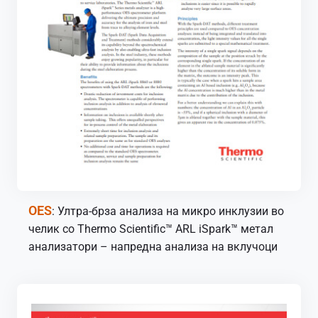
OES
: Ултра-брза анализа на микро инклузии во
челик со Thermo Scientific™ ARL iSpark™ метал
анализатори – напредна анализа на вклучоци