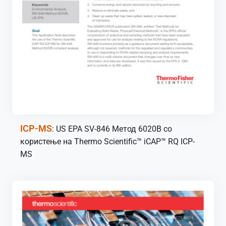
ICP-MS
: US EPA SV-846 Метод 6020B со
користење на Thermo Scientific™ iCAP™ RQ ICP-
MS