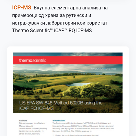
ICP-MS
: Вкупна елементарна анализа на
примероци од храна за рутински и
истражувачки лаборатории кои користат
Thermo Scientific™ iCAP™ RQ ICP-MS