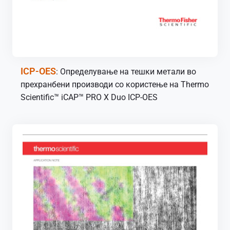
ICP-OES
: Определување на тешки метали во
прехранбени производи со користење на Thermo
Scientific™ iCAP™ PRO X Duo ICP-OES