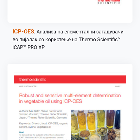
ICP-OES
: Анализа на елементални загадувачи
во пијалак со користење на Thermo Scientific™
iCAP™ PRO XP