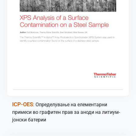
ICP-OES
: Определување на елементарни
примеси во графитен прав за аноди на литиум-
јонски батерии