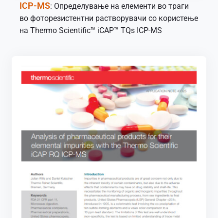
ICP-MS
: Определување на елементи во траги
во фоторезистентни растворувачи со користење
на Thermo Scientific™ iCAP™ TQs ICP-MS