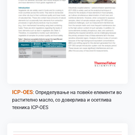
ICP-OES
: Определување на повеќе елементи во
растително масло, со доверлива и осетлива
техника ICP-OES