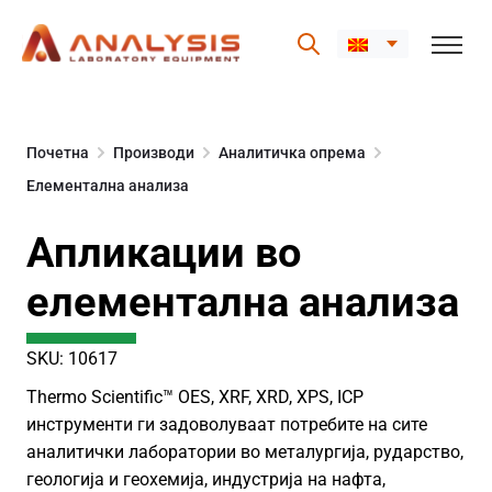
Skip
to
Почетна
Производи
Аналитичка опрема
content
Елементална анализа
Апликации во
елементална анализа
SKU: 10617
Thermo Scientific™ OES, XRF, XRD, XPS, ICP
инструменти ги задоволуваат потребите на сите
аналитички лаборатории во металургија, рударство,
геологија и геохемија, индустрија на нафта,