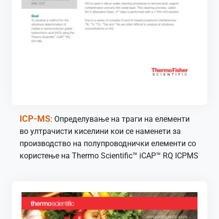
ICP-MS
: Определување на траги на елементи
во ултрачисти киселини кои се наменети за
производство на полупроводнички елементи со
користење на Thermo Scientific™ iCAP™ RQ ICPMS