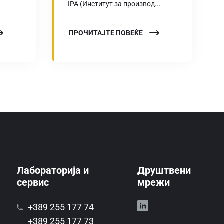
IPA (Институт за производ...
ПРОЧИТАЈТЕ ПОВЕЌЕ
Лабораторија и
Друштвени
сервис
мрежи
+389 255 177 74
+389 255 177 73