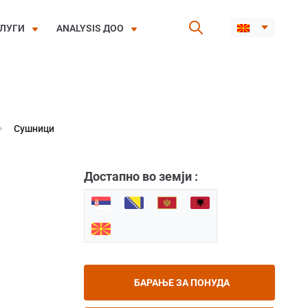
ЛУГИ
ANALYSIS ДОО
Сушници
Достапно во земји :
БАРАЊЕ ЗА ПОНУДА