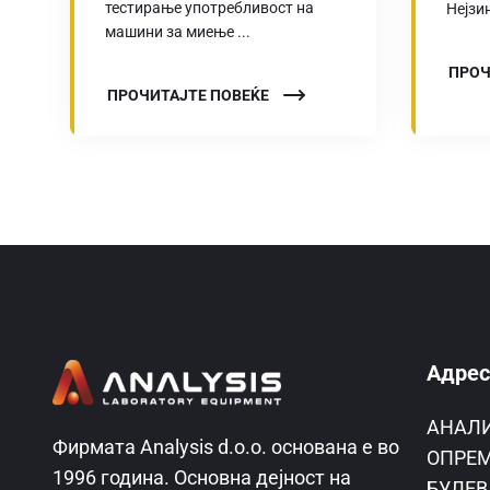
тестирање употребливост на
Нејзин
машини за миење ...
ПРОЧ
ПРОЧИТАЈТЕ ПОВЕЌЕ
Адрес
AНАЛ
Фирмата Analysis d.o.o. основана е во
ОПРЕМ
1996 година. Основна дејност на
БУЛЕВ