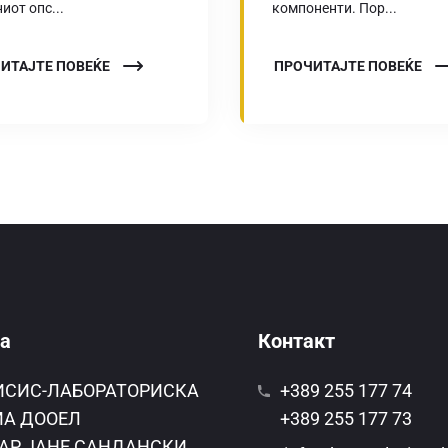
иот опс...
компоненти. Пор...
ИТАЈТЕ ПОВЕЌЕ
ПРОЧИТАЈТЕ ПОВЕЌЕ
а
Контакт
ИСИС-ЛАБОРАТОРИСКА
+389 255 177 74
А ДООЕЛ
+389 255 177 73
АР ЈАНЕ САНДАНСКИ