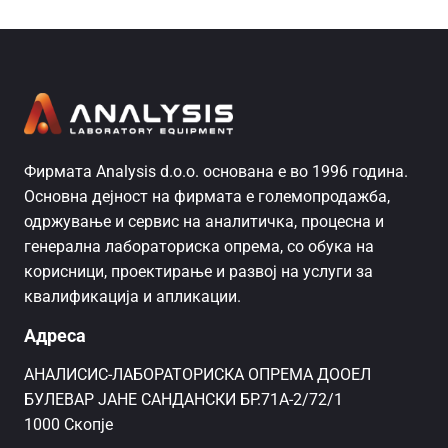
Фирмата Analysis d.o.o. основана е во 1996 година.
Основна дејност на фирмата е големопродажба,
одржување и сервис на аналитичка, процесна и
генерална лабораториска опрема, со обука на
корисници, проектирање и развој на услуги за
квалификација и апликации.
Адреса
AНАЛИСИС-ЛАБОРАТОРИСКА ОПРЕМА ДООЕЛ
БУЛЕВАР ЈАНЕ САНДАНСКИ БР.71А-2/72/1
1000 Скопје