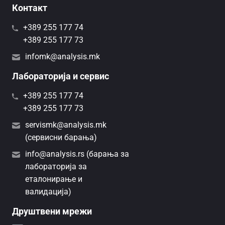
Контакт
+389 255 177 74
+389 255 177 73
infomk@analysis.mk
Лабораторија и сервис
+389 255 177 74
+389 255 177 73
servismk@analysis.mk
(сервисни барања)
info@analysis.rs (барања за
лабораторија за
еталонирање и
валидација)
Друштвени мрежи