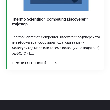
Thermo Scientific™ Compound Discoverer™
софтвер
Thermo Scientific™ Compound Discoverer™ софтверската
платформа трансформира податоци за мали
молекули (од мали или големи колекции на податоци)
од GC, IC и L...
ПРОЧИТАЈТЕ ПОВЕЌЕ