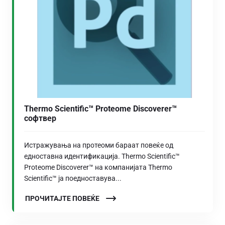
Thermo Scientific™ Proteome Discoverer™
софтвер
Истражувања на протеоми бараат повеќе од
едноставна идентификација. Thermo Scientific™
Proteome Discoverer™ на компанијата Thermo
Scientific™ ја поедноставува...
ПРОЧИТАЈТЕ ПОВЕЌЕ