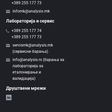
+389 255 177 73
infomk@analysis.mk
Лабораторија и сервис
+389 255 177 74
+389 255 177 73
servismk@analysis.mk
(сервисни барања)
info@analysis.rs (барања за
лабораторија за
еталонирање и
валидација)
Друштвени мрежи