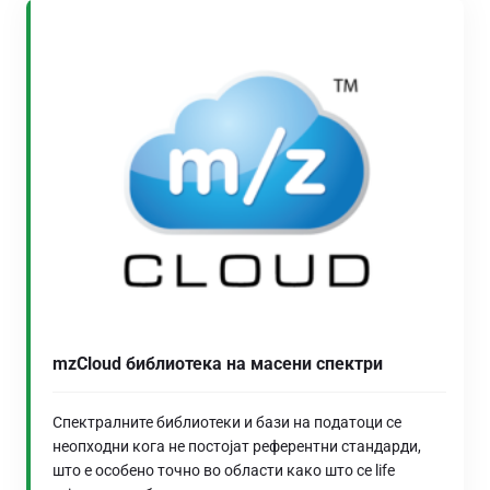
mzCloud библиотека на масени спектри
Спектралните библиотеки и бази на податоци се
неопходни кога не постојат референтни стандарди,
што е особено точно во области како што се life