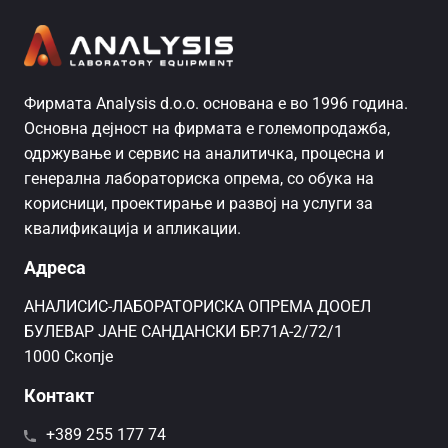
Фирмата Analysis d.o.o. основана е во 1996 година.
Основна дејност на фирмата е големопродажба,
одржување и сервис на аналитичка, процесна и
генерална лабораториска опрема, со обука на
корисници, проектирање и развој на услуги за
квалификација и апликации.
Адреса
AНАЛИСИС-ЛАБОРАТОРИСКА ОПРЕМА ДООЕЛ
БУЛЕВАР ЈАНЕ САНДАНСКИ БР.71А-2/72/1
1000 Скопје
Контакт
+389 255 177 74