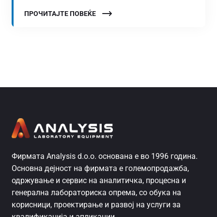
ПРОЧИТАЈТЕ ПОВЕЌЕ
Фирмата Analysis d.o.o. основана е во 1996 година.
Основна дејност на фирмата е големопродажба,
одржување и сервис на аналитичка, процесна и
генерална лабораториска опрема, со обука на
корисници, проектирање и развој на услуги за
квалификација и апликации.