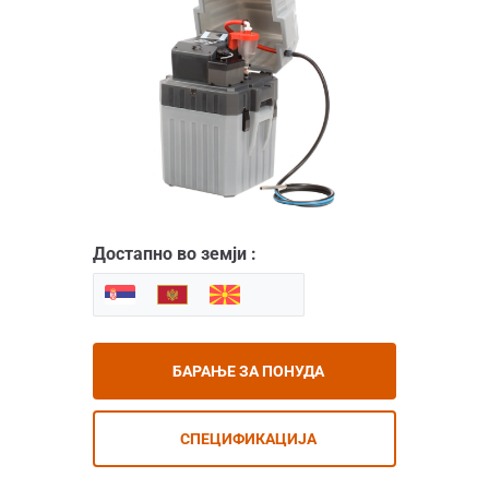
Достапно во земји :
БАРАЊЕ ЗА ПОНУДА
СПЕЦИФИКАЦИЈА