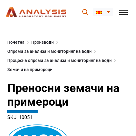
Skip
to
Почетна
Производи
content
Опрема за анализа и мониторинг на води
Процесна опрема за анализа и мониторинг на води
Земачи на примероци
Преносни земачи на
примероци
SKU: 10051