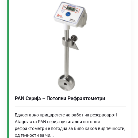
PAN Серија – Потопни Рефрактометри
Едноставно прицврстете на работ на резервоарот!
Atagov-ата PAN серија дигитални потопни
рефрактометри е погодна за било каков вид течности,
од течности за чи...