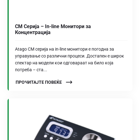
CM Серија – In-line Монитори за
Концентрација
Atago CM серија на in-line монитори е погодна за
управување со различни процеси. Достапен е широк
спектар на модели кои одговараат на било која
потреба – ста...
ПРОЧИТАЈТЕ ПОВЕЌЕ