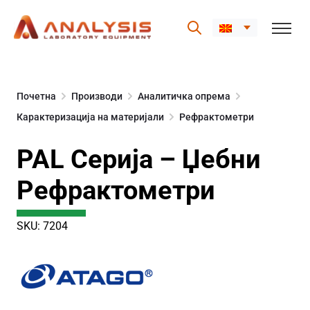
Skip
to
Почетна
Производи
Аналитичка опрема
content
Карактеризација на материјали
Рефрактометри
PAL Серија – Џебни
Рефрактометри
SKU: 7204