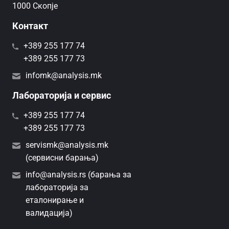
1000 Скопје
Контакт
+389 255 177 74
+389 255 177 73
infomk@analysis.mk
Лабораторија и сервис
+389 255 177 74
+389 255 177 73
servismk@analysis.mk
(сервисни барања)
info@analysis.rs (барања за
лабораторија за
еталонирање и
валидација)