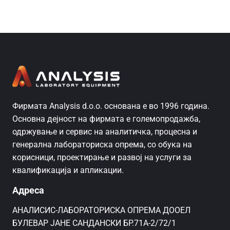
Фирмата Analysis d.o.o. основана е во 1996 година.
Основна дејност на фирмата е големопродажба,
одржување и сервис на аналитичка, процесна и
генерална лабораториска опрема, со обука на
корисници, проектирање и развој на услуги за
квалификација и апликации.
Адреса
AНАЛИСИС-ЛАБОРАТОРИСКА ОПРЕМА ДООЕЛ
БУЛЕВАР ЈАНЕ САНДАНСКИ БР.71А-2/72/1