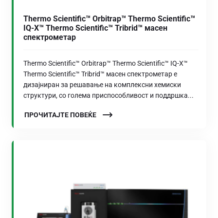
Thermo Scientific™ Orbitrap™ Thermo Scientific™
IQ-X™ Thermo Scientific™ Tribrid™ масен
спектрометар
Thermo Scientific™ Orbitrap™ Thermo Scientific™ IQ-X™
Thermo Scientific™ Tribrid™ масен спектрометар е
дизајниран за решавање на комплексни хемиски
структури, со голема приспособливост и поддршка...
ПРОЧИТАЈТЕ ПОВЕЌЕ