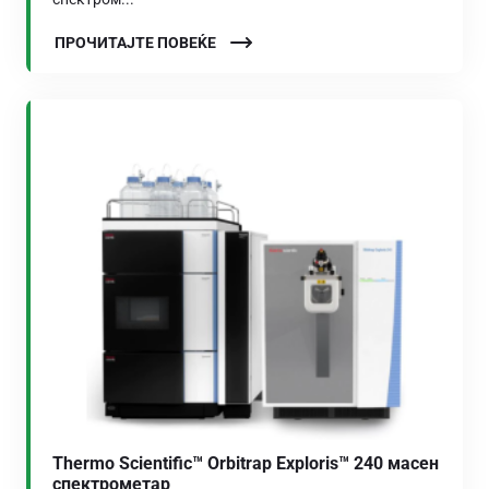
ПРОЧИТАЈТЕ ПОВЕЌЕ
Thermo Scientific™ Orbitrap Exploris™ 240 масен
спектрометар