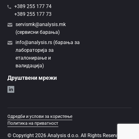
+389 255 177 74
+389 255 177 73
servismk@analysis.mk
(сервисни барања)
info@analysis.rs (барања за
лабораторија за
еталонирање и
валидација)
Друштвени мрежи
Одредби и услови за користење
Политика на приватност
© Copyright 2026 Analysis d.o.o. All Rights Reserved.