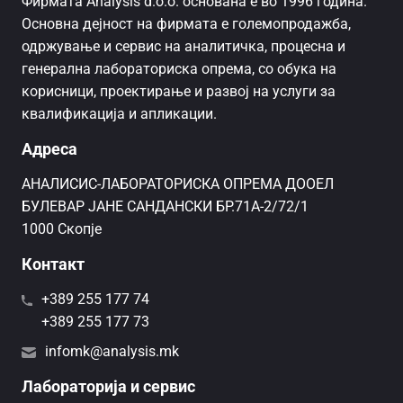
Фирмата Analysis d.o.o. основана е во 1996 година.
Основна дејност на фирмата е големопродажба,
одржување и сервис на аналитичка, процесна и
генерална лабораториска опрема, со обука на
корисници, проектирање и развој на услуги за
квалификација и апликации.
Адреса
AНАЛИСИС-ЛАБОРАТОРИСКА ОПРЕМА ДООЕЛ
БУЛЕВАР ЈАНЕ САНДАНСКИ БР.71А-2/72/1
1000 Скопје
Контакт
+389 255 177 74
+389 255 177 73
infomk@analysis.mk
Лабораторија и сервис