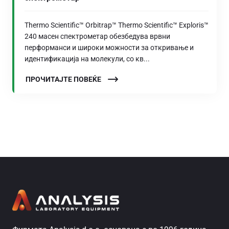
Thermo Scientific™ Orbitrap™ Thermo Scientific™ Exploris™
240 масен спектрометар обезбедува врвни
перформанси и широки можности за откривање и
идентификација на молекули, со кв...
ПРОЧИТАЈТЕ ПОВЕЌЕ