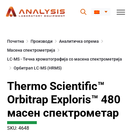
Skip
to
Почетна
Производи
Аналитичка опрема
content
Масена спектрометрија
LC-MS - Течна хроматографија со масена спектрометрија
Орбитрап LC-MS (HRMS)
Thermo Scientific™
Orbitrap Exploris™ 480
масен спектрометар
SKU: 4648