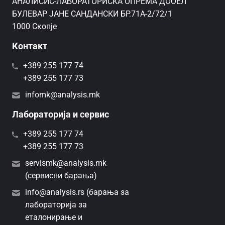
AНАЛИСИС-ЛАБОРАТОРИСКА ОПРЕМА ДООЕЛ
БУЛЕВАР ЈАНЕ САНДАНСКИ БР.71А-2/72/1
1000 Скопје
Контакт
+389 255 177 74
+389 255 177 73
infomk@analysis.mk
Лабораторија и сервис
+389 255 177 74
+389 255 177 73
servismk@analysis.mk
(сервисни барања)
info@analysis.rs (барања за
лабораторија за
еталонирање и