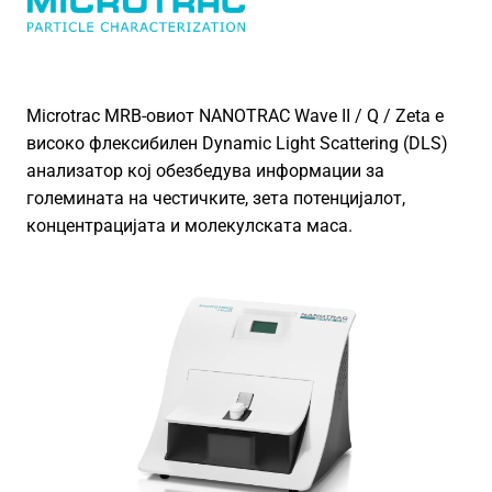
Microtrac MRB-овиот NANOTRAC Wave II / Q / Zeta е
високо флексибилен Dynamic Light Scattering (DLS)
анализатор кој обезбедува информации за
големината на честичките, зета потенцијалот,
концентрацијата и молекулската маса.