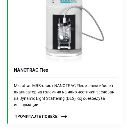
NANOTRAC Flex
Microtrac MRB-овиот NANOTRAC Flex е флексибилен
анализатор на големина на нано честички заснован
на Dynamic Light Scattering (DLS) кој обезбедува
информации ...
ПРОЧИТАЈТЕ ПОВЕЌЕ