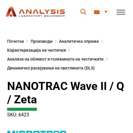
Skip
to
Почетна
Производи
Аналитичка опрема
content
Карактеризација на честички
Анализа на обликот и големината на честичките
Динамичко расејување на светлината (DLS)
NANOTRAC Wave II / Q
/ Zeta
SKU: 6423