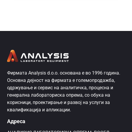
Фирмата Analysis d.o.o. основана е во 1996 година.
Основна дејност на фирмата е големопродажба,
одржување и сервис на аналитичка, процесна и
генерална лабораториска опрема, со обука на
корисници, проектирање и развој на услуги за
квалификација и апликации.
Адреса