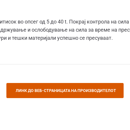
тисок во опсег од 5 до 40 t. Покрај контрола на сил
адржување и ослободување на сила за време на пре
ри и тешки материјали успешно се пресуваат.
ЛИНК ДО ВЕБ-СТРАНИЦАТА НА ПРОИЗВОДИТЕЛОТ