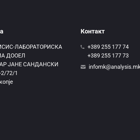
а
Контакт
ИСИС-ЛАБОРАТОРИСКА
+389 255 177 74
А ДООЕЛ
+389 255 177 73
АР ЈАНЕ САНДАНСКИ
infomk@analysis.m
-2/72/1
копје