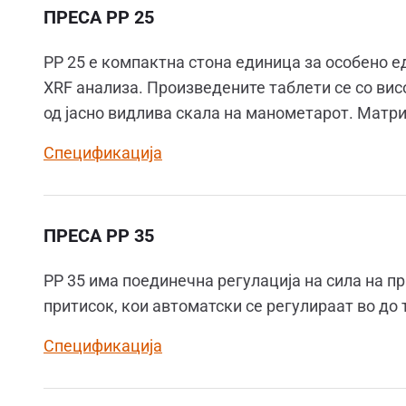
ПРЕСА PP 25
PP 25 е компактна стона единица за особено е
XRF анализа. Произведените таблети се со вис
од јасно видлива скала на манометарот. Матриц
Спецификација
ПРЕСА PP 35
PP 35 има поединечна регулација на сила на пр
притисок, кои автоматски се регулираат во до
Спецификација