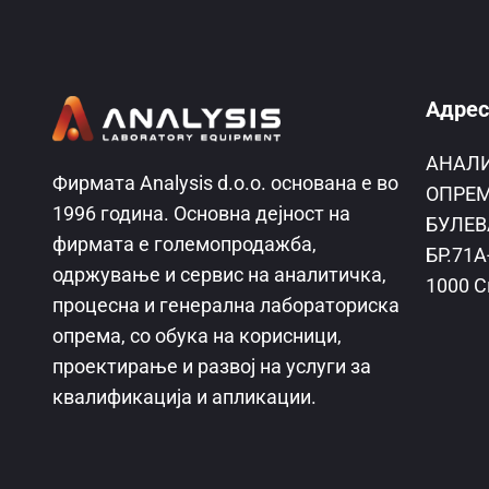
Адрес
AНАЛ
Фирмата Analysis d.o.o. основана е во
ОПРЕМ
1996 година. Основна дејност на
БУЛЕВ
фирмата е големопродажба,
БР.71А
одржување и сервис на аналитичка,
1000 С
процесна и генерална лабораториска
опрема, со обука на корисници,
проектирање и развој на услуги за
квалификација и апликации.