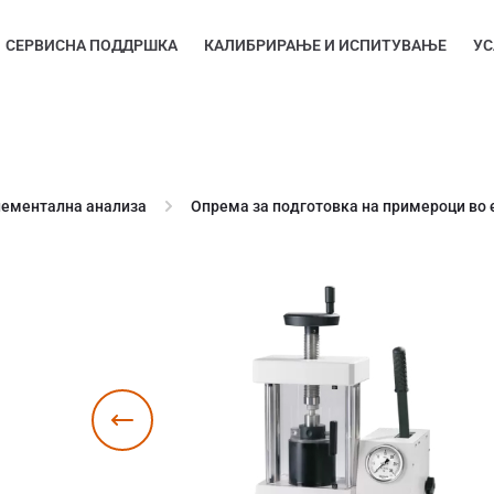
СЕРВИСНА ПОДДРШКА
КАЛИБРИРАЊЕ И ИСПИТУВАЊЕ
УС
лементална анализа
Опрема за подготовка на примероци во