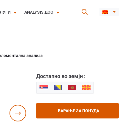
ЛУГИ
ANALYSIS ДОО
 елементална анализа
Достапно во земји :
БАРАЊЕ ЗА ПОНУДА