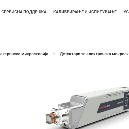
СЕРВИСНА ПОДДРШКА
КАЛИБРИРАЊЕ И ИСПИТУВАЊЕ
УС
лектронска микроскопија
Детектори за електронска микроск