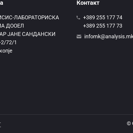
а
Контакт
ИСИС-ЛАБОРАТОРИСКА
+389 255 177 74
А ДООЕЛ
+389 255 177 73
АР ЈАНЕ САНДАНСКИ
infomk@analysis.m
-2/72/1
копје
© 
т