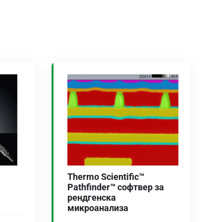
Thermo Scientific™
Pathfinder™ софтвер за
рендгенска
микроанализа