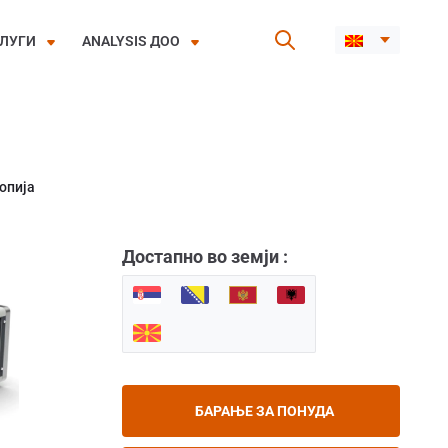
ЛУГИ
ANALYSIS ДОО
опија
Достапно во земји :
БАРАЊЕ ЗА ПОНУДА