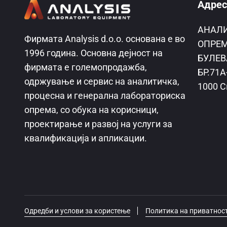
Адрес
AНАЛ
Фирмата Analysis d.o.o. основана е во
ОПРЕМ
1996 година. Основна дејност на
БУЛЕВ
фирмата е големопродажба,
БР.71А
одржување и сервис на аналитичка,
1000 С
процесна и генерална лабораториска
опрема, со обука на корисници,
проектирање и развој на услуги за
квалификација и апликации.
Одредби и услови за користење
Политика на приватнос