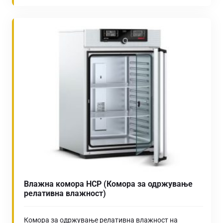
Влажна комора HCP (Комора за одржување
релативна влажност)
Комора за одржување релативна влажност на