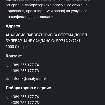
генерална лабораториска опрема, со обука на
корисници, проектирање и развој на услуги за
квалификација и апликации.
Адреса
AНАЛИСИС-ЛАБОРАТОРИСКА ОПРЕМА ДООЕЛ
БУЛЕВАР ЈАНЕ САНДАНСКИ БР.71А-2/72/1
1000 Скопје
Контакт
+389 255 177 74
+389 255 177 73
infomk@analysis.mk
Лабораторија и сервис
+389 255 177 74
+389 255 177 73