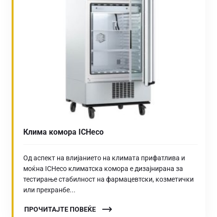
Клима комора ICHeco
Од аспект на влијанието на климата прифатлива и
моќна ICHeco климатска комора е дизајнирана за
тестирање стабилност на фармацевтски, козметички
или прехранбе...
ПРОЧИТАЈТЕ ПОВЕЌЕ