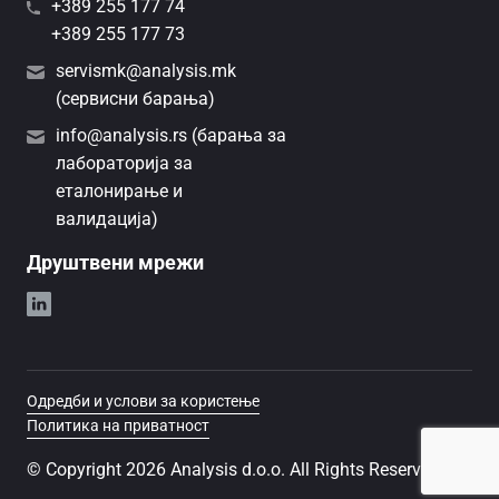
+389 255 177 74
+389 255 177 73
servismk@analysis.mk
(сервисни барања)
info@analysis.rs (барања за
лабораторија за
еталонирање и
валидација)
Друштвени мрежи
Одредби и услови за користење
Политика на приватност
© Copyright 2026 Analysis d.o.o. All Rights Reserved.