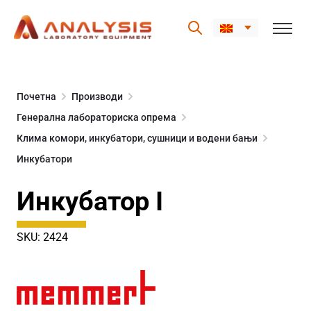
Skip
to
Почетна
Производи
content
Генерална лабораториска опрема
Клима комори, инкубатори, сушници и водени бањи
Инкубатори
Инкубатор I
SKU: 2424