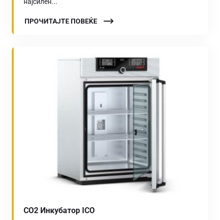
најсилен...
ПРОЧИТАЈТЕ ПОВЕЌЕ
CO2 Инкубатор ICO