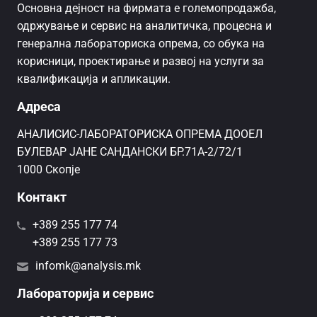
Основна дејност на фирмата е големопродажба,
одржување и сервис на аналитичка, процесна и
генерална лабораториска опрема, со обука на
корисници, проектирање и развој на услуги за
квалификација и апликации.
Адреса
AНАЛИСИС-ЛАБОРАТОРИСКА ОПРЕМА ДООЕЛ
БУЛЕВАР ЈАНЕ САНДАНСКИ БР.71А-2/72/1
1000 Скопје
Контакт
+389 255 177 74
+389 255 177 73
infomk@analysis.mk
Лабораторија и сервис