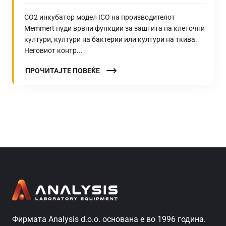
CO2 инкубатор модел ICO на производителот
Memmert нуди врвни функции за заштита на клеточни
култури, култури на бактерии или култури на ткива.
Неговиот контр...
ПРОЧИТАЈТЕ ПОВЕЌЕ
Фирмата Analysis d.o.o. основана е во 1996 година.