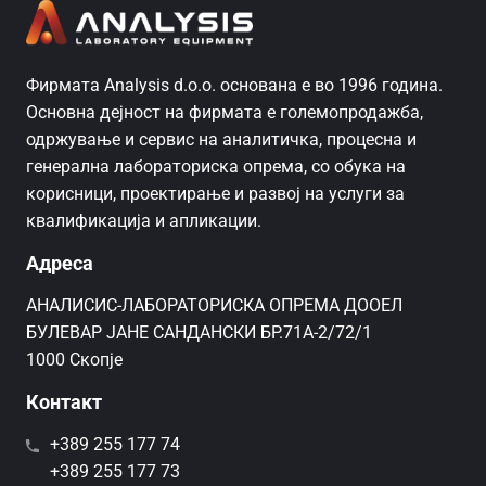
Фирмата Analysis d.o.o. основана е во 1996 година.
Основна дејност на фирмата е големопродажба,
одржување и сервис на аналитичка, процесна и
генерална лабораториска опрема, со обука на
корисници, проектирање и развој на услуги за
квалификација и апликации.
Адреса
AНАЛИСИС-ЛАБОРАТОРИСКА ОПРЕМА ДООЕЛ
БУЛЕВАР ЈАНЕ САНДАНСКИ БР.71А-2/72/1
1000 Скопје
Контакт
+389 255 177 74
+389 255 177 73