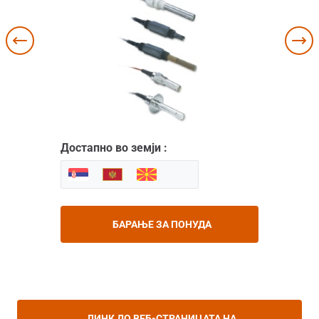
Достапно во земји :
БАРАЊЕ ЗА ПОНУДА
ЛИНК ДО ВЕБ-СТРАНИЦАТА НА