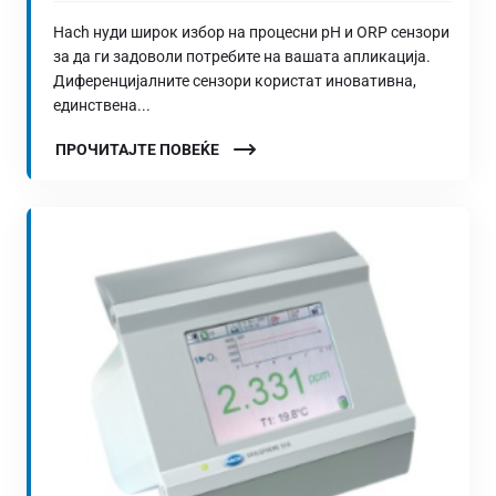
Hach нуди широк избор на процесни pH и ORP сензори
за да ги задоволи потребите на вашата апликација.
Диференцијалните сензори користат иновативна,
единствена...
ПРОЧИТАЈТЕ ПОВЕЌЕ