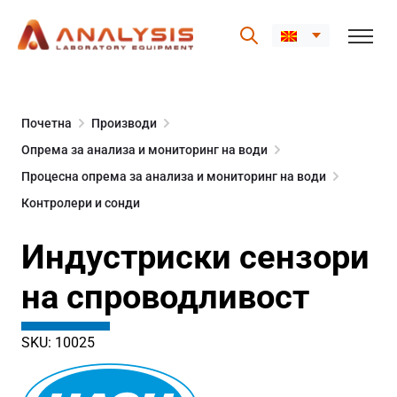
Skip
to
Почетна
Производи
content
Опрема за анализа и мониторинг на води
Процесна опрема за анализа и мониторинг на води
Контролери и сонди
Индустриски сензори
на спроводливост
SKU: 10025