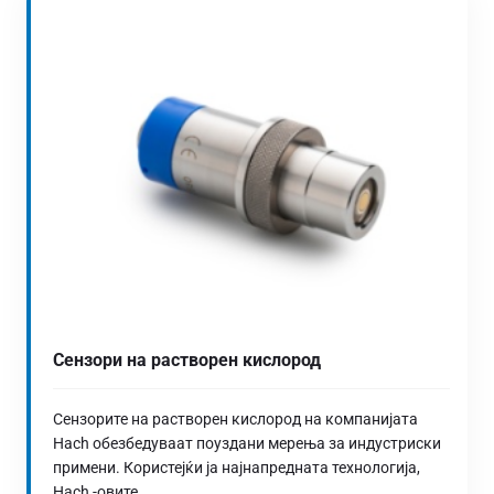
Сензори на растворен кислород
Сензорите на растворен кислород на компанијата
Hach обезбедуваат поуздани мерења за индустриски
примени. Користејќи ја најнапредната технологија,
Hach -овите...