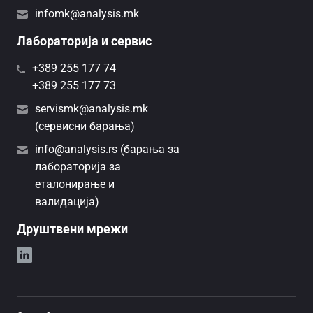
infomk@analysis.mk
Лабораторија и сервис
+389 255 177 74
+389 255 177 73
servismk@analysis.mk
(сервисни барања)
info@analysis.rs (барања за
лабораторија за
еталонирање и
валидација)
Друштвени мрежи