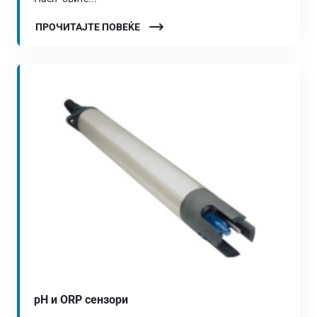
ПРОЧИТАЈТЕ ПОВЕЌЕ
pH и ORP сензори