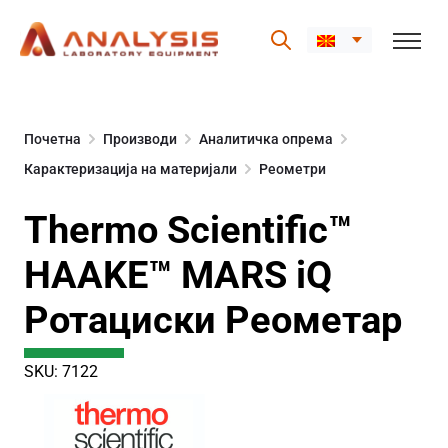
Skip
to
Почетна
Производи
Аналитичка опрема
content
Карактеризација на материјали
Реометри
Thermo Scientific™
HAAKE™ MARS iQ
Ротациски Реометар
SKU: 7122