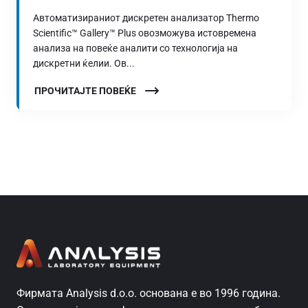
Автоматизираниот дискретен анализатор Thermo
Scientific™ Gallery™ Plus овозможува истовремена
анализа на повеќе аналити со технологија на
дискретни ќелии. Ов...
ПРОЧИТАЈТЕ ПОВЕЌЕ
Фирмата Analysis d.o.o. основана е во 1996 година.