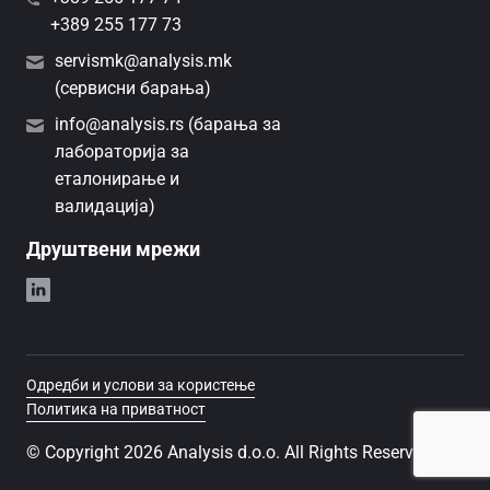
+389 255 177 73
servismk@analysis.mk
(сервисни барања)
info@analysis.rs (барања за
лабораторија за
еталонирање и
валидација)
Друштвени мрежи
Одредби и услови за користење
Политика на приватност
© Copyright 2026 Analysis d.o.o. All Rights Reserved.