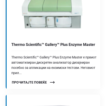
Thermo Scientific™ Gallery™ Plus Enzyme Master
Thermo Scientific™ Gallery™ Plus Enzyme Master е првиот
автоматизиран дискретен анализатор дизајниран
посебно за апликации на ензимски тестови. Неговиот
прил...
ПРОЧИТАЈТЕ ПОВЕЌЕ