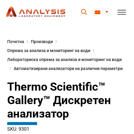
Skip
to
Почетна
Производи
content
Опрема за анализа и мониторинг на води
Лабораториска опрема за анализа и мониторинг на води
Автоматизирани анализатори на различни параметри
Thermo Scientific™
Gallery™ Дискретен
анализатор
SKU: 9301