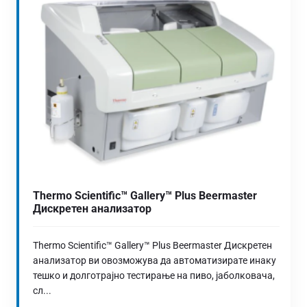
Thermo Scientific™ Gallery™ Plus Beermaster
Дискретен анализатор
Thermo Scientific™ Gallery™ Plus Beermaster Дискретен
анализатор ви овозможува да автоматизирате инаку
тешко и долготрајно тестирање на пиво, јаболковача,
сл...