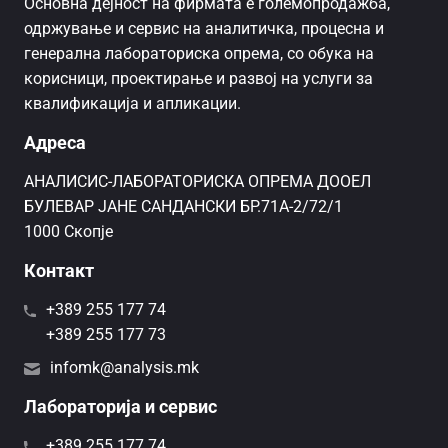
Основна дејност на фирмата е големопродажба,
одржување и сервис на аналитичка, процесна и
генерална лабораториска опрема, со обука на
корисници, проектирање и развој на услуги за
квалификација и апликации.
Адреса
AНАЛИСИС-ЛАБОРАТОРИСКА ОПРЕМА ДООЕЛ
БУЛЕВАР ЈАНЕ САНДАНСКИ БР.71А-2/72/1
1000 Скопје
Контакт
+389 255 177 74
+389 255 177 73
infomk@analysis.mk
Лабораторија и сервис
+389 255 177 74