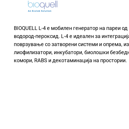
BIOQUELL L-4 е мобилен генератор на пареи од
водород-пероксид. L-4 е идеален за интеграциј
поврзување со затворени системи и опрема, и
лиофилизатори, инкубатори, биолошки безбед
комори, RABS и декотаминација на простории.