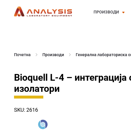
ПРОИЗВОДИ
Skip
to
content
Почетна
Производи
Генерална лабораториска 
Bioquell L-4 – интеграција 
изолатори
SKU: 2616