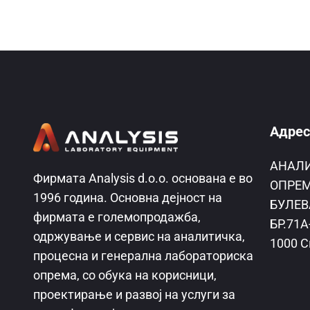
Адрес
AНАЛ
Фирмата Analysis d.o.o. основана е во
ОПРЕМ
1996 година. Основна дејност на
БУЛЕВ
фирмата е големопродажба,
БР.71А
одржување и сервис на аналитичка,
1000 С
процесна и генерална лабораториска
опрема, со обука на корисници,
проектирање и развој на услуги за