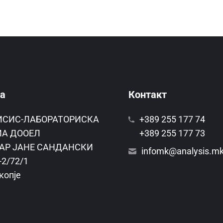
а
Контакт
ИСИС-ЛАБОРАТОРИСКА
+389 255 177 74
А ДООЕЛ
+389 255 177 73
АР ЈАНЕ САНДАНСКИ
infomk@analysis.m
-2/72/1
копје