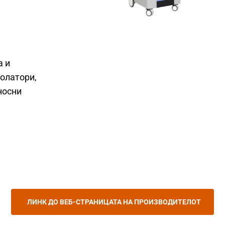
а и
золатори,
носни
ЛИНК ДО ВЕБ-СТРАНИЦАТА НА ПРОИЗВОДИТЕЛОТ