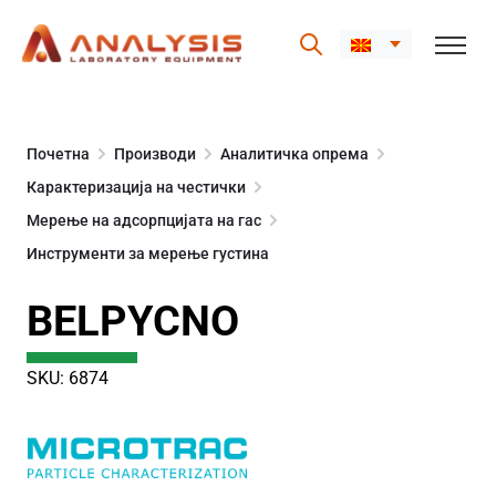
Skip
to
Почетна
Производи
Аналитичка опрема
content
Карактеризација на честички
Мерење на адсорпцијата на гас
Инструменти за мерење густина
BELPYCNO
SKU: 6874