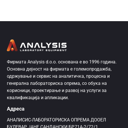
Фирмата Analysis d.o.o. основана е во 1996 година.
Основна дејност на фирмата е големопродажба,
одржување и сервис на аналитичка, процесна и
генерална лабораториска опрема, со обука на
корисници, проектирање и развој на услуги за
квалификација и апликации.
Адреса
AНАЛИСИС-ЛАБОРАТОРИСКА ОПРЕМА ДООЕЛ
БУЛЕВАР ЈАНЕ САНДАНСКИ БР.71А-2/72/1