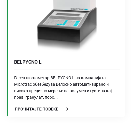
BELPYCNO L
Гасен пикнометар BELPYCNO L на компанијата
Microtrac обезбедува целосно автоматизирано и
високо прецизно мерење на волумен и густина кај
прав, гранулат, поро...
ПРОЧИТАЈТЕ ПОВЕЌЕ