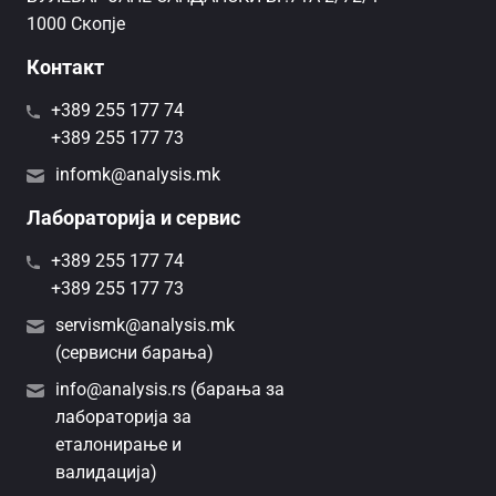
1000 Скопје
Контакт
+389 255 177 74
+389 255 177 73
infomk@analysis.mk
Лабораторија и сервис
+389 255 177 74
+389 255 177 73
servismk@analysis.mk
(сервисни барања)
info@analysis.rs (барања за
лабораторија за
еталонирање и
валидација)