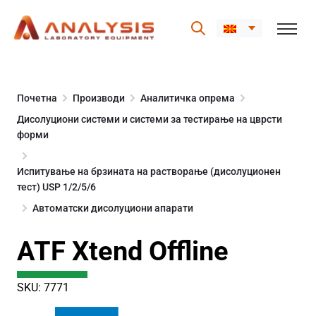
Skip
to
Почетна
Производи
Аналитичка опрема
content
Дисолуциони системи и системи за тестирање на цврсти
форми
Испитување на брзината на растворање (дисолуционен
тест) USP 1/2/5/6
Автоматски дисолуциони апарати
ATF Xtend Offline
SKU: 7771