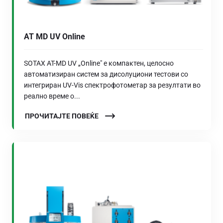
AT MD UV Online
SOTAX AT-MD UV „Online" е компактен, целосно
автоматизиран систем за дисолуциони тестови со
интегриран UV-Vis спектрофотометар за резултати во
реално време о...
ПРОЧИТАЈТЕ ПОВЕЌЕ