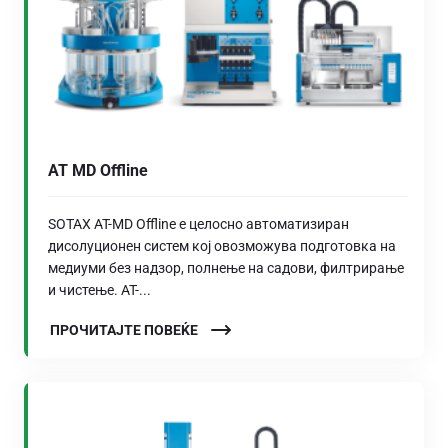
AT MD Offline
SOTAX AT-MD Offline е целосно автоматизиран
дисолуционен систем кој овозможува подготовка на
медиуми без надзор, полнење на садови, филтрирање
и чистење. AT-...
ПРОЧИТАЈТЕ ПОВЕЌЕ