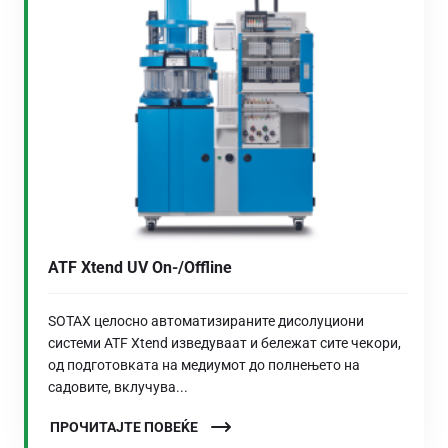
ATF Xtend UV On-/Offline
SOTAX целосно автоматизираните дисолуциони
системи ATF Xtend изведуваат и бележат сите чекори,
од подготовката на медиумот до полнењето на
садовите, вклучува...
ПРОЧИТАЈТЕ ПОВЕЌЕ