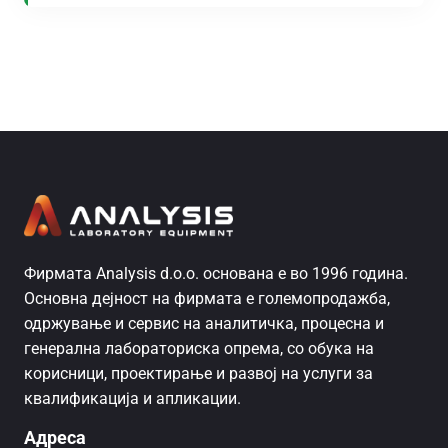
Фирмата Analysis d.o.o. основана е во 1996 година.
Основна дејност на фирмата е големопродажба,
одржување и сервис на аналитичка, процесна и
генерална лабораториска опрема, со обука на
корисници, проектирање и развој на услуги за
квалификација и апликации.
Адреса